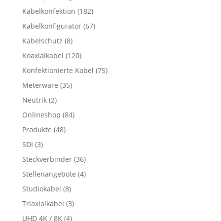
Kabelkonfektion
(182)
Kabelkonfigurator
(67)
Kabelschutz
(8)
Koaxialkabel
(120)
Konfektionierte Kabel
(75)
Meterware
(35)
Neutrik
(2)
Onlineshop
(84)
Produkte
(48)
SDI
(3)
Steckverbinder
(36)
Stellenangebote
(4)
Studiokabel
(8)
Triaxialkabel
(3)
UHD 4K / 8K
(4)