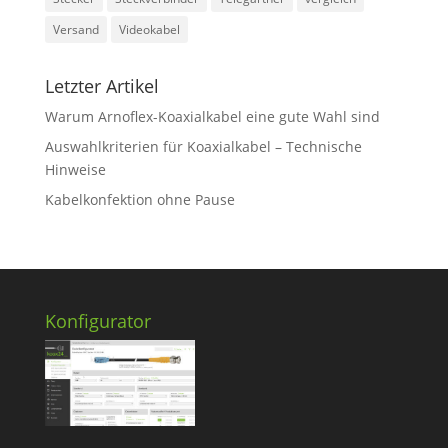
Versand
Videokabel
Letzter Artikel
Warum Arnoflex-Koaxialkabel eine gute Wahl sind
Auswahlkriterien für Koaxialkabel – Technische
Hinweise
Kabelkonfektion ohne Pause
Konfigurator