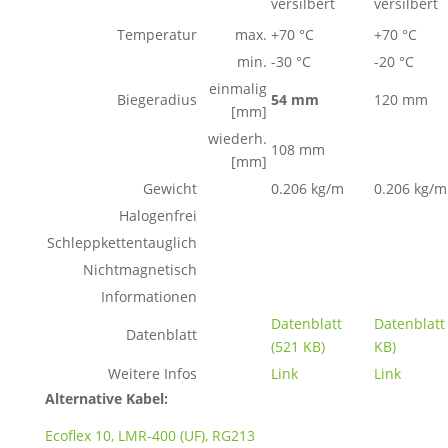
versilbert
versilbert
Temperatur
max.
+70 °C
+70 °C
min.
-30 °C
-20 °C
einmalig
Biegeradius
54 mm
120 mm
[mm]
wiederh.
108 mm
[mm]
Gewicht
0.206 kg/m
0.206 kg/m
Halogenfrei
Schleppkettentauglich
Nichtmagnetisch
Informationen
Datenblatt
Datenblatt
Datenblatt
(521 KB)
KB)
Weitere Infos
Link
Link
Alternative Kabel:
Ecoflex 10,
LMR-400 (UF),
RG213