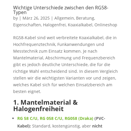
Wichtige Unterschiede zwischen den RG58-
Typen
by
|
März 26, 2025
|
Allgemein
,
Beratung
,
Eigenschaften
,
Halogenfrei
,
Koaxialkabel
,
Onlineshop
RG58-Kabel sind weit verbreitete Koaxialkabel, die in
Hochfrequenztechnik, Funkanwendungen und
Messtechnik zum Einsatz kommen. Je nach
Mantelmaterial, Abschirmung und Frequenzbereich
gibt es jedoch deutliche Unterschiede, die für die
richtige Wahl entscheidend sind. In diesem Vergleich
stellen wir die wichtigsten Varianten vor und zeigen,
welches Kabel sich für welchen Einsatzbereich am
besten eignet.
1. Mantelmaterial &
Halogenfreiheit
RG 58 C/U
,
RG 058 C/U
,
RG058 (Draka)
(PVC-
Kabel):
Standard, kostengünstig, aber
nicht