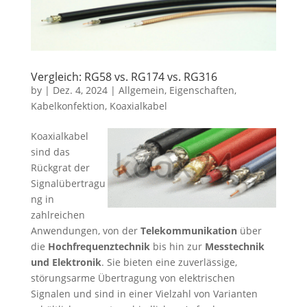
Vergleich: RG58 vs. RG174 vs. RG316
by
|
Dez. 4, 2024
|
Allgemein
,
Eigenschaften
,
Kabelkonfektion
,
Koaxialkabel
Koaxialkabel
sind das
Rückgrat der
Signalübertragu
ng in
zahlreichen
Anwendungen, von der
Telekommunikation
über
die
Hochfrequenztechnik
bis hin zur
Messtechnik
und Elektronik
. Sie bieten eine zuverlässige,
störungsarme Übertragung von elektrischen
Signalen und sind in einer Vielzahl von Varianten