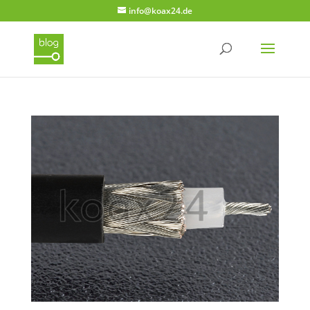
info@koax24.de