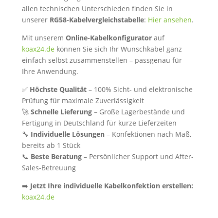
allen technischen Unterschieden finden Sie in
unserer
RG58-Kabelvergleichstabelle
:
Hier ansehen
.
Mit unserem
Online-Kabelkonfigurator
auf
koax24.de
können Sie sich Ihr Wunschkabel ganz
einfach selbst zusammenstellen – passgenau für
Ihre Anwendung.
✅
Höchste Qualität
– 100% Sicht- und elektronische
Prüfung für maximale Zuverlässigkeit
🚀
Schnelle Lieferung
– Große Lagerbestände und
Fertigung in Deutschland für kurze Lieferzeiten
🔧
Individuelle Lösungen
– Konfektionen nach Maß,
bereits ab 1 Stück
📞
Beste Beratung
– Persönlicher Support und After-
Sales-Betreuung
➡️
Jetzt Ihre individuelle Kabelkonfektion erstellen:
koax24.de