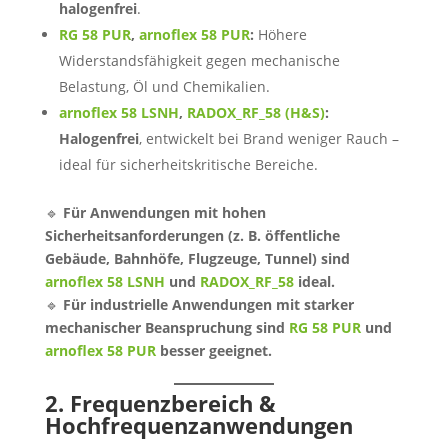
halogenfrei
.
RG 58 PUR
,
arnoflex 58 PUR
:
Höhere
Widerstandsfähigkeit gegen mechanische
Belastung, Öl und Chemikalien.
arnoflex 58 LSNH
,
RADOX_RF_58 (H&S)
:
Halogenfrei
, entwickelt bei Brand weniger Rauch –
ideal für sicherheitskritische Bereiche.
🔹
Für Anwendungen mit hohen
Sicherheitsanforderungen (z. B. öffentliche
Gebäude, Bahnhöfe, Flugzeuge, Tunnel) sind
arnoflex 58 LSNH
und
RADOX_RF_58
ideal.
🔹
Für industrielle Anwendungen mit starker
mechanischer Beanspruchung sind
RG 58 PUR
und
arnoflex 58 PUR
besser geeignet.
2. Frequenzbereich &
Hochfrequenzanwendungen