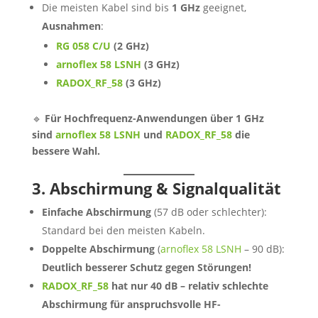
Die meisten Kabel sind bis
1 GHz
geeignet,
Ausnahmen
:
RG 058 C/U
(2 GHz)
arnoflex 58 LSNH
(3 GHz)
RADOX_RF_58
(3 GHz)
🔹
Für Hochfrequenz-Anwendungen über 1 GHz
sind
arnoflex 58 LSNH
und
RADOX_RF_58
die
bessere Wahl.
3. Abschirmung & Signalqualität
Einfache Abschirmung
(57 dB oder schlechter):
Standard bei den meisten Kabeln.
Doppelte Abschirmung
(
arnoflex 58 LSNH
– 90 dB):
Deutlich besserer Schutz gegen Störungen!
RADOX_RF_58
hat nur 40 dB – relativ schlechte
Abschirmung für anspruchsvolle HF-