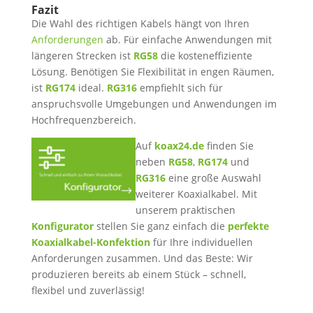
Fazit
Die Wahl des richtigen Kabels hängt von Ihren
Anforderungen
ab. Für einfache Anwendungen mit
längeren Strecken ist
RG58
die kosteneffiziente
Lösung. Benötigen Sie Flexibilität in engen Räumen,
ist
RG174
ideal.
RG316
empfiehlt sich für
anspruchsvolle Umgebungen und Anwendungen im
Hochfrequenzbereich.
Auf
koax24.de
finden Sie
neben
RG58
,
RG174
und
RG316
eine große Auswahl
weiterer Koaxialkabel. Mit
unserem praktischen
Konfigurator
stellen Sie ganz einfach die
perfekte
Koaxialkabel-Konfektion
für Ihre individuellen
Anforderungen zusammen. Und das Beste: Wir
produzieren bereits ab einem Stück – schnell,
flexibel und zuverlässig!