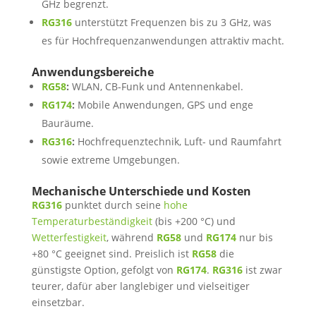
GHz begrenzt.
RG316
unterstützt Frequenzen bis zu 3 GHz, was
es für Hochfrequenzanwendungen attraktiv macht.
Anwendungsbereiche
RG58
:
WLAN, CB-Funk und Antennenkabel.
RG174
:
Mobile Anwendungen, GPS und enge
Bauräume.
RG316
:
Hochfrequenztechnik, Luft- und Raumfahrt
sowie extreme Umgebungen.
Mechanische Unterschiede und Kosten
RG316
punktet durch seine
hohe
Temperaturbeständigkeit
(bis +200 °C) und
Wetterfestigkeit
, während
RG58
und
RG174
nur bis
+80 °C geeignet sind. Preislich ist
RG58
die
günstigste Option, gefolgt von
RG174
.
RG316
ist zwar
teurer, dafür aber langlebiger und vielseitiger
einsetzbar.