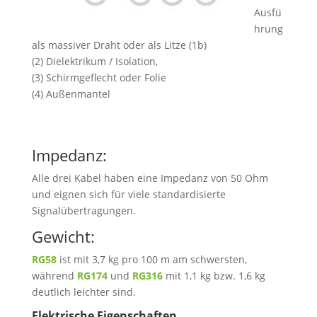
Ausfü
hrung
als massiver Draht oder als Litze (1b)
(2) Dielektrikum / Isolation,
(3) Schirmgeflecht oder Folie
(4) Außenmantel
Impedanz:
Alle drei Kabel haben eine Impedanz von 50 Ohm
und eignen sich für viele standardisierte
Signalübertragungen.
Gewicht:
RG58
ist mit 3,7 kg pro 100 m am schwersten,
während
RG174
und
RG316
mit 1,1 kg bzw. 1,6 kg
deutlich leichter sind.
Elektrische Eigenschaften