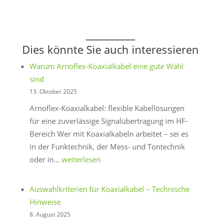
Dies könnte Sie auch interessieren
Warum Arnoflex-Koaxialkabel eine gute Wahl
sind
13. Oktober 2025
Arnoflex-Koaxialkabel: flexible Kabellösungen
für eine zuverlässige Signalübertragung im HF-
Bereich Wer mit Koaxialkabeln arbeitet – sei es
in der Funktechnik, der Mess- und Tontechnik
Warum
oder in…
weiterlesen
Arnoflex-
Koaxialkabel
Auswahlkriterien für Koaxialkabel – Technische
eine
Hinweise
gute
8. August 2025