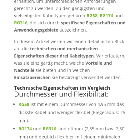
erhältlich, um unterschiedlichen Anforderungen
gerecht zu werden. Zu den gängigsten und
vielseitigsten Kabeltypen gehören
RG58
,
RG174
und
RG316
, die sich durch
spezifische Eigenschaften und
Anwendungsgebiete
auszeichnen.
In diesem Artikel werfen wir einen detaillierten Blick
auf die
technischen und mechanischen
Eigenschaften dieser drei Kabeltypen
. Wir erläutern,
was sie einzigartig macht, welche
Vorteile und
Nachteile
sie bieten und in welchen
Einsatzbereichen
sie bevorzugt verwendet werden.
Technische Eigenschaften im Vergleich
Durchmesser und Flexibilität:
RG58
ist mit einem Durchmesser von 4,95 mm das
dickste Kabel und weniger flexibel (Biegeradius: 25
mm).
RG174
und
RG316
sind dünner (2,55 mm bzw. 2,50
mm) und deutlich flexibler mit einem minimalen