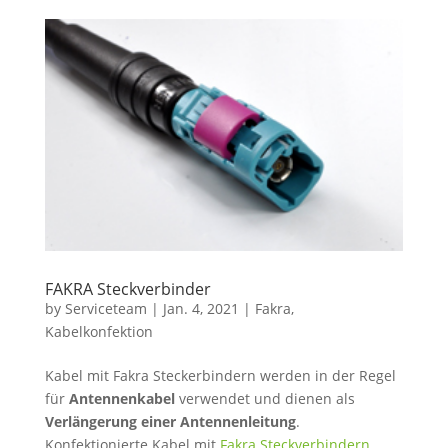
FAKRA Steckverbinder
by
Serviceteam
|
Jan. 4, 2021
|
Fakra
,
Kabelkonfektion
Kabel mit Fakra Steckerbindern werden in der Regel
für
Antennenkabel
verwendet und dienen als
Verlängerung einer Antennenleitung
.
Konfektionierte Kabel mit
Fakra Steckverbindern