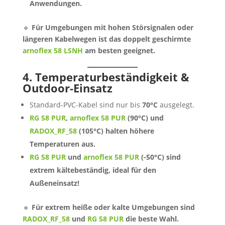
Anwendungen.
🔹
Für Umgebungen mit hohen Störsignalen oder
längeren Kabelwegen ist das doppelt geschirmte
arnoflex 58 LSNH
am besten geeignet.
4. Temperaturbeständigkeit &
Outdoor-Einsatz
Standard-PVC-Kabel sind nur bis
70°C
ausgelegt.
RG 58 PUR
,
arnoflex 58 PUR
(90°C) und
RADOX_RF_58
(105°C) halten höhere
Temperaturen aus.
RG 58 PUR
und
arnoflex 58 PUR
(-50°C) sind
extrem kältebeständig, ideal für den
Außeneinsatz!
🔹
Für extrem heiße oder kalte Umgebungen sind
RADOX_RF_58
und
RG 58 PUR
die beste Wahl.