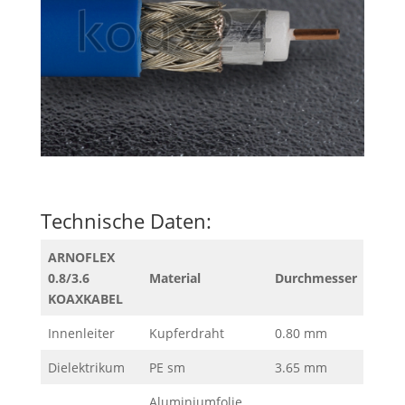
Technische Daten:
ARNOFLEX
0.8/3.6
Material
Durchmesser
KOAXKABEL
Innenleiter
Kupferdraht
0.80 mm
Dielektrikum
PE sm
3.65 mm
Aluminiumfolie,