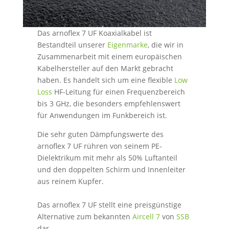
Das arnoflex 7 UF Koaxialkabel ist
Bestandteil unserer
Eigenmarke
, die wir in
Zusammenarbeit mit einem europäischen
Kabelhersteller auf den Markt gebracht
haben. Es handelt sich um eine flexible
Low
Loss
HF-Leitung für einen Frequenzbereich
bis 3 GHz, die besonders empfehlenswert
für Anwendungen im Funkbereich ist.
Die sehr guten Dämpfungswerte des
arnoflex 7 UF rühren von seinem PE-
Dielektrikum mit mehr als 50% Luftanteil
und den doppelten Schirm und Innenleiter
aus reinem Kupfer.
Das arnoflex 7 UF stellt eine preisgünstige
Alternative zum bekannten
Aircell 7
von
SSB
dar.