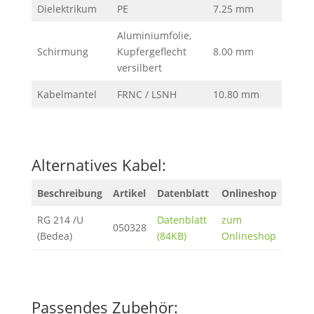
Dielektrikum
PE
7.25 mm
Aluminiumfolie,
Schirmung
Kupfergeflecht
8.00 mm
versilbert
Kabelmantel
FRNC / LSNH
10.80 mm
Alternatives Kabel:
Beschreibung
Artikel
Datenblatt
Onlineshop
RG 214 /U
Datenblatt
zum
050328
(Bedea)
(84KB)
Onlineshop
Passendes Zubehör: