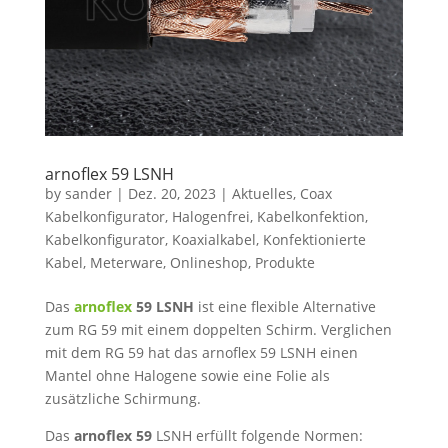
arnoflex 59 LSNH
by
sander
|
Dez. 20, 2023
|
Aktuelles
,
Coax
Kabelkonfigurator
,
Halogenfrei
,
Kabelkonfektion
,
Kabelkonfigurator
,
Koaxialkabel
,
Konfektionierte
Kabel
,
Meterware
,
Onlineshop
,
Produkte
Das
arnoflex
59 LSNH
ist eine flexible Alternative
zum RG 59 mit einem doppelten Schirm. Verglichen
mit dem RG 59 hat das arnoflex 59 LSNH einen
Mantel ohne Halogene sowie eine Folie als
zusätzliche Schirmung.
Das
arnoflex 59
LSNH erfüllt folgende Normen: