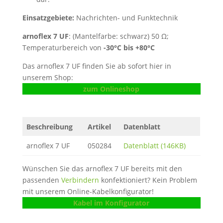
Einsatzgebiete:
Nachrichten- und Funktechnik
arnoflex 7 UF
: (Mantelfarbe: schwarz) 50 Ω;
Temperaturbereich von
-30
°C
bis +80°C
Das arnoflex 7 UF finden Sie ab sofort hier in
unserem Shop:
zum Onlineshop
Beschreibung
Artikel
Datenblatt
arnoflex 7 UF
050284
Datenblatt (146KB)
Wünschen Sie das arnoflex 7 UF bereits mit den
passenden
Verbindern
konfektioniert? Kein Problem
mit unserem Online-Kabelkonfigurator!
Kabel im Konfigurator