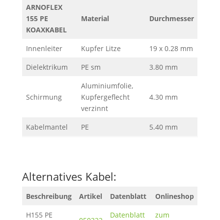
ARNOFLEX
155 PE
Material
Durchmesser
KOAXKABEL
Innenleiter
Kupfer Litze
19 x 0.28 mm
Dielektrikum
PE sm
3.80 mm
Aluminiumfolie,
Schirmung
Kupfergeflecht
4.30 mm
verzinnt
Kabelmantel
PE
5.40 mm
Alternatives Kabel:
Beschreibung
Artikel
Datenblatt
Onlineshop
H155 PE
Datenblatt
zum