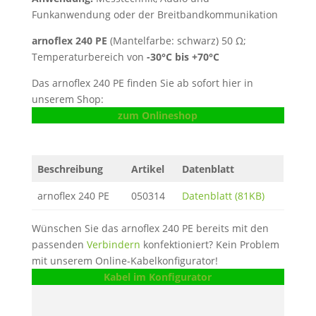
Funkanwendung oder der Breitbandkommunikation
arnoflex 240 PE
(Mantelfarbe: schwarz) 50 Ω;
Temperaturbereich von
-30°C bis +70°C
Das arnoflex 240 PE finden Sie ab sofort hier in
unserem Shop:
zum Onlineshop
Beschreibung
Artikel
Datenblatt
arnoflex 240 PE
050314
Datenblatt (81KB)
Wünschen Sie das arnoflex 240 PE bereits mit den
passenden
Verbindern
konfektioniert? Kein Problem
mit unserem Online-Kabelkonfigurator!
Kabel im Konfigurator