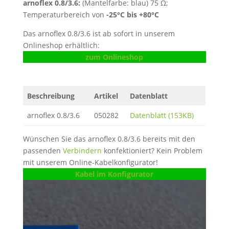
arnoflex 0.8/3.6:
(Mantelfarbe: blau) 75 Ω;
Temperaturbereich von
-25°C bis +80°C
Das arnoflex 0.8/3.6 ist ab sofort in unserem
Onlineshop erhältlich:
zum Onlineshop
Beschreibung
Artikel
Datenblatt
arnoflex 0.8/3.6
050282
Datenblatt (153KB)
Wünschen Sie das arnoflex 0.8/3.6 bereits mit den
passenden
Verbindern
konfektioniert? Kein Problem
mit unserem Online-Kabelkonfigurator!
Kabel im Konfigurator