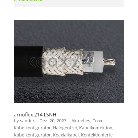
arnoflex 214 LSNH
by
sander
|
Dez. 20, 2023
|
Aktuelles
,
Coax
Kabelkonfigurator
,
Halogenfrei
,
Kabelkonfektion
,
Kabelkonfigurator
,
Koaxialkabel
,
Konfektionierte