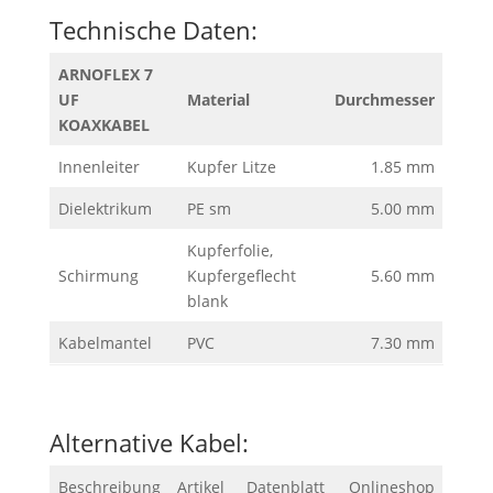
Technische Daten:
ARNOFLEX 7
UF
Material
Durchmesser
KOAXKABEL
Innenleiter
Kupfer Litze
1.85 mm
Dielektrikum
PE sm
5.00 mm
Kupferfolie,
Schirmung
Kupfergeflecht
5.60 mm
blank
Kabelmantel
PVC
7.30 mm
Alternative Kabel:
Beschreibung
Artikel
Datenblatt
Onlineshop