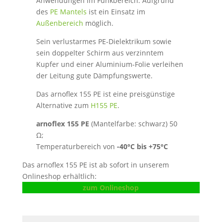
Anwendungen im Funkbereich. Aufgrund
des
PE Mantels
ist ein Einsatz im
Außenbereich
möglich.
Sein verlustarmes PE-Dielektrikum sowie
sein doppelter Schirm aus verzinntem
Kupfer und einer Aluminium-Folie verleihen
der Leitung gute Dämpfungswerte.
Das arnoflex 155 PE ist eine preisgünstige
Alternative zum
H155 PE
.
arnoflex 155 PE
(Mantelfarbe: schwarz) 50
Ω;
Temperaturbereich von
-40°C bis +75°C
Das arnoflex 155 PE ist ab sofort in unserem
Onlineshop erhältlich:
zum Onlineshop