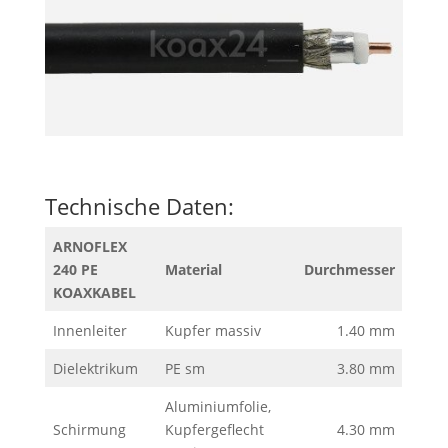
Technische Daten:
ARNOFLEX
240 PE
Material
Durchmesser
KOAXKABEL
Innenleiter
Kupfer massiv
1.40 mm
Dielektrikum
PE sm
3.80 mm
Aluminiumfolie,
Schirmung
Kupfergeflecht
4.30 mm