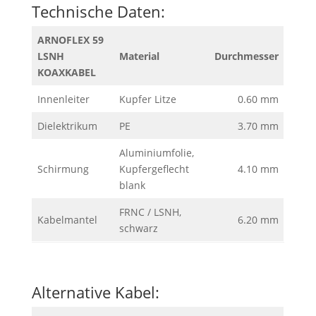
Technische Daten:
ARNOFLEX 59
LSNH
Material
Durchmesser
KOAXKABEL
Innenleiter
Kupfer Litze
0.60 mm
Dielektrikum
PE
3.70 mm
Aluminiumfolie,
Schirmung
Kupfergeflecht
4.10 mm
blank
FRNC / LSNH,
Kabelmantel
6.20 mm
schwarz
Alternative Kabel: