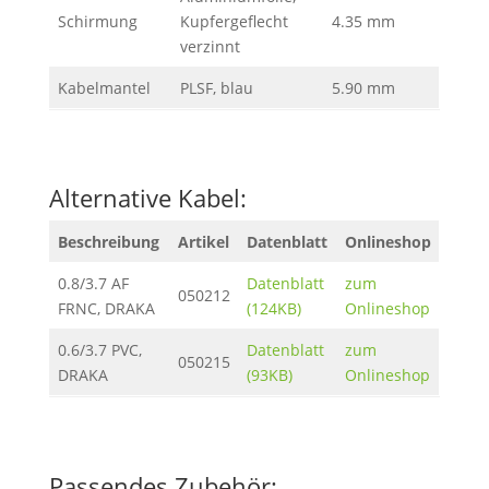
Schirmung
Kupfergeflecht
4.35 mm
verzinnt
Kabelmantel
PLSF, blau
5.90 mm
Alternative Kabel:
Beschreibung
Artikel
Datenblatt
Onlineshop
0.8/3.7 AF
Datenblatt
zum
050212
FRNC, DRAKA
(124KB)
Onlineshop
0.6/3.7 PVC,
Datenblatt
zum
050215
DRAKA
(93KB)
Onlineshop
Passendes Zubehör: