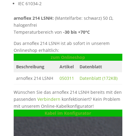
IEC 61034-2
arnoflex 214 LSNH:
(Mantelfarbe: schwarz) 50 Ω,
halogenfrei
Temperaturbereich von
-30 bis +70°C
Das arnoflex 214 LSNH ist ab sofort in unserem
Onlineshop erhältlich:
zum Onlineshop
Beschreibung
Artikel
Datenblatt
arnoflex 214 LSNH
050311
Datenblatt (172KB)
Wünschen Sie das arnoflex 214 LSNH bereits mit den
passenden
Verbindern
konfektioniert? Kein Problem
mit unserem Online-Kabelkonfigurator!
Kabel im Konfigurator