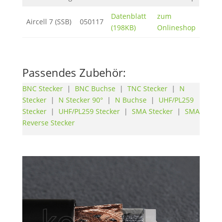
Datenblatt
zum
Aircell 7 (SSB)
050117
(198KB)
Onlineshop
Passendes Zubehör:
BNC Stecker
|
BNC Buchse
|
TNC Stecker
|
N
Stecker
|
N Stecker 90°
|
N Buchse
|
UHF/PL259
Stecker
|
UHF/PL259 Stecker
|
SMA Stecker
|
SMA
Reverse Stecker