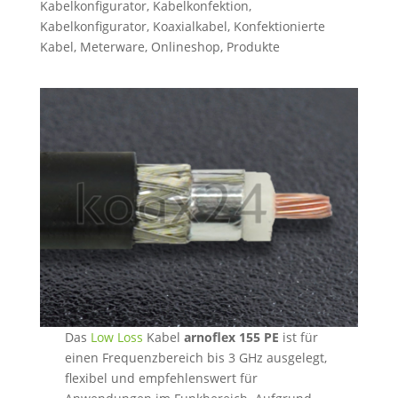
Kabelkonfigurator
,
Kabelkonfektion
,
Kabelkonfigurator
,
Koaxialkabel
,
Konfektionierte
Kabel
,
Meterware
,
Onlineshop
,
Produkte
Das
Low Loss
Kabel
arnoflex 155 PE
ist für
einen Frequenzbereich bis 3 GHz ausgelegt,
flexibel und empfehlenswert für