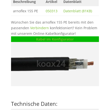
Beschreibung
Artikel
Datenblatt
arnoflex 155 PE
050313
Datenblatt (81KB)
Wünschen Sie das arnoflex 155 PE bereits mit den
passenden
Verbindern
konfektioniert? Kein Problem
mit unserem Online-Kabelkonfigurator!
Kabel im Konfigurator
Technische Daten: