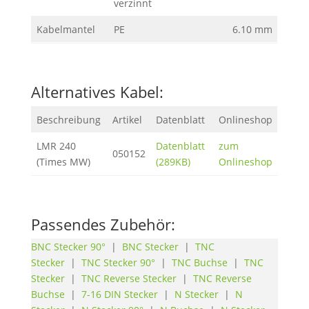
verzinnt
Kabelmantel
PE
6.10 mm
Alternatives Kabel:
Beschreibung
Artikel
Datenblatt
Onlineshop
LMR 240
Datenblatt
zum
050152
(Times MW)
(289KB)
Onlineshop
Passendes Zubehör:
BNC Stecker 90°
|
BNC Stecker
|
TNC
Stecker
|
TNC Stecker 90°
|
TNC Buchse
|
TNC
Stecker
|
TNC Reverse Stecker
|
TNC Reverse
Buchse
|
7-16 DIN Stecker
|
N Stecker
|
N