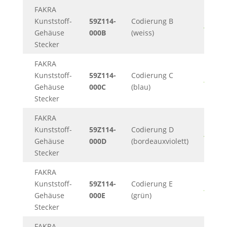
FAKRA
Kunststoff-
59Z114-
Codierung B
482KB
Gehäuse
000B
(weiss)
Stecker
FAKRA
Kunststoff-
59Z114-
Codierung C
482KB
Gehäuse
000C
(blau)
Stecker
FAKRA
Kunststoff-
59Z114-
Codierung D
482KB
Gehäuse
000D
(bordeauxviolett)
Stecker
FAKRA
Kunststoff-
59Z114-
Codierung E
482KB
Gehäuse
000E
(grün)
Stecker
FAKRA