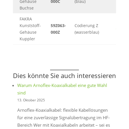
Gehäuse
000C
(blau)
Buchse
FAKRA
Kunststoff-
59Z063-
Codierung Z
643KB
Gehäuse
000Z
(wasserblau)
Kuppler
Dies könnte Sie auch interessieren
Warum Arnoflex-Koaxialkabel eine gute Wahl
sind
13. Oktober 2025
Arnoflex-Koaxialkabel: flexible Kabellösungen
für eine zuverlässige Signalübertragung im HF-
Bereich Wer mit Koaxialkabeln arbeitet – sei es