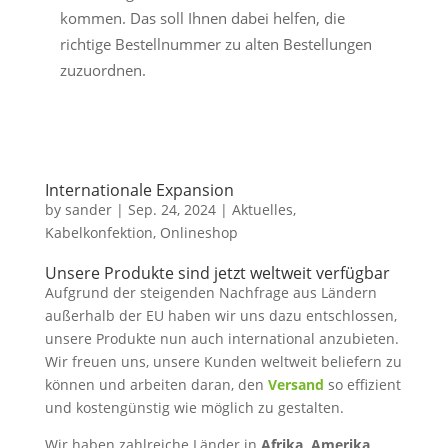
kommen. Das soll Ihnen dabei helfen, die
richtige Bestellnummer zu alten Bestellungen
zuzuordnen.
Internationale Expansion
by
sander
|
Sep. 24, 2024
|
Aktuelles
,
Kabelkonfektion
,
Onlineshop
Unsere Produkte sind jetzt weltweit verfügbar
Aufgrund der steigenden Nachfrage aus Ländern
außerhalb der EU haben wir uns dazu entschlossen,
unsere Produkte nun auch international anzubieten.
Wir freuen uns, unsere Kunden weltweit beliefern zu
können und arbeiten daran, den
Versand
so effizient
und kostengünstig wie möglich zu gestalten.
Wir haben zahlreiche Länder in
Afrika, Amerika,