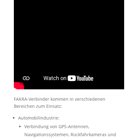
FAKRA-Verbinder kommen in verschiedenen
Bereichen zum Einsatz:
Automobilindustrie:
Verbindung von GPS-Antennen,
Navigationssystemen, Rückfahrkameras und