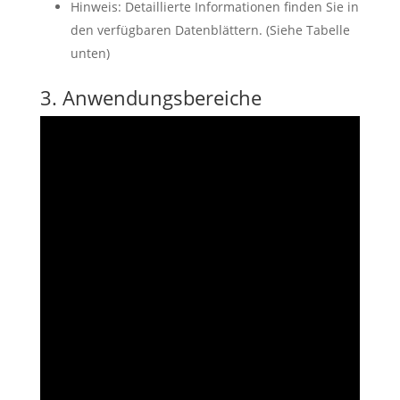
Hinweis: Detaillierte Informationen finden Sie in
den verfügbaren Datenblättern. (Siehe Tabelle
unten)
3. Anwendungsbereiche