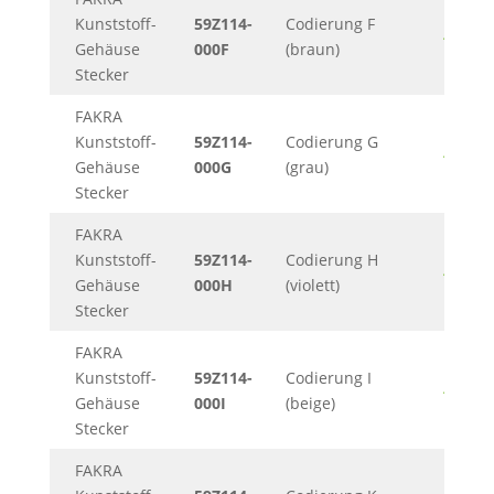
Kunststoff-
59Z114-
Codierung F
482KB
Gehäuse
000F
(braun)
Stecker
FAKRA
Kunststoff-
59Z114-
Codierung G
482KB
Gehäuse
000G
(grau)
Stecker
FAKRA
Kunststoff-
59Z114-
Codierung H
482KB
Gehäuse
000H
(violett)
Stecker
FAKRA
Kunststoff-
59Z114-
Codierung I
482KB
Gehäuse
000I
(beige)
Stecker
FAKRA