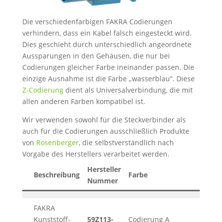
Die verschiedenfarbigen FAKRA Codierungen
verhindern, dass ein Kabel falsch eingesteckt wird.
Dies geschieht durch unterschiedlich angeordnete
Aussparungen in den Gehäusen, die nur bei
Codierungen gleicher Farbe ineinander passen. Die
einzige Ausnahme ist die Farbe „wasserblau“. Diese
Z-Codierung
dient als Universalverbindung, die mit
allen anderen Farben kompatibel ist.
Wir verwenden sowohl für die Steckverbinder als
auch für die Codierungen ausschließlich Produkte
von
Rosenberger
, die selbstverständlich nach
Vorgabe des Herstellers verarbeitet werden.
Hersteller
Beschreibung
Farbe
Datenb
Nummer
FAKRA
Kunststoff-
59Z113-
Codierung A