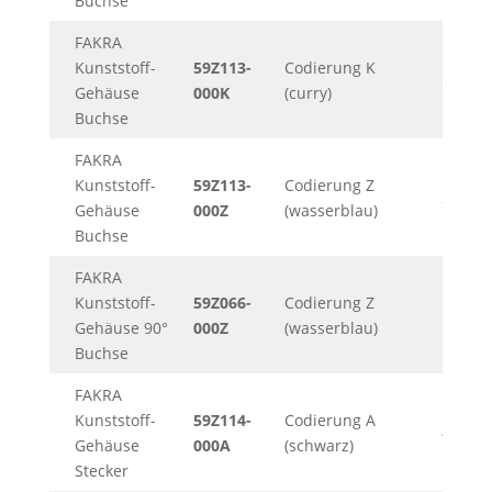
Buchse
FAKRA
Kunststoff-
59Z113-
Codierung K
248KB
Gehäuse
000K
(curry)
Buchse
FAKRA
Kunststoff-
59Z113-
Codierung Z
248KB
Gehäuse
000Z
(wasserblau)
Buchse
FAKRA
Kunststoff-
59Z066-
Codierung Z
125KB
Gehäuse 90°
000Z
(wasserblau)
Buchse
FAKRA
Kunststoff-
59Z114-
Codierung A
482KB
Gehäuse
000A
(schwarz)
Stecker