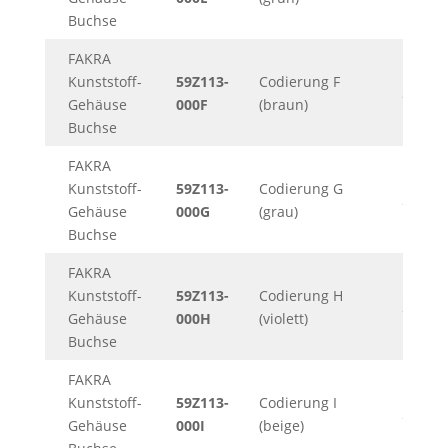
Buchse
FAKRA
Kunststoff-
59Z113-
Codierung F
248KB
Gehäuse
000F
(braun)
Buchse
FAKRA
Kunststoff-
59Z113-
Codierung G
248KB
Gehäuse
000G
(grau)
Buchse
FAKRA
Kunststoff-
59Z113-
Codierung H
248KB
Gehäuse
000H
(violett)
Buchse
FAKRA
Kunststoff-
59Z113-
Codierung I
248KB
Gehäuse
000I
(beige)