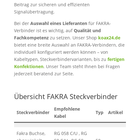
Beitrag zur sicheren und effizienten
Signalübertragung.
Bei der
Auswahl eines Lieferanten
für FAKRA-
Verbinder ist es wichtig, auf
Qualität und
Fachkompetenz
zu setzen. Unser Shop
koax24.de
bietet eine breite Auswahl an FAKRA-Verbindern, die
individuell konfiguriert werden können – von
Kabeltypen, Steckverbindervarianten, bis zu
fertigen
Konfektionen
. Unser Team steht Ihnen bei Fragen
jederzeit beratend zur Seite.
Übersicht FAKRA Steckverbinder
Empfohlene
Steckverbinder
Typ
Artikel
Mont
Kabel
Fakra Buchse,
RG 058 C/U , RG