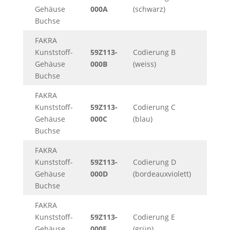
248KB
Gehäuse
000A
(schwarz)
Buchse
FAKRA
Kunststoff-
59Z113-
Codierung B
248KB
Gehäuse
000B
(weiss)
Buchse
FAKRA
Kunststoff-
59Z113-
Codierung C
248KB
Gehäuse
000C
(blau)
Buchse
FAKRA
Kunststoff-
59Z113-
Codierung D
248KB
Gehäuse
000D
(bordeauxviolett)
Buchse
FAKRA
Kunststoff-
59Z113-
Codierung E
248KB
Gehäuse
000E
(grün)