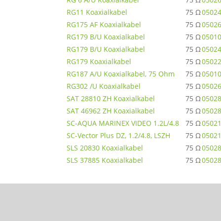
RG11 Koaxialkabel
75 Ω
0502
RG175 AF Koaxialkabel
75 Ω
0502
RG179 B/U Koaxialkabel
75 Ω
0501
RG179 B/U Koaxialkabel
75 Ω
0502
RG179 Koaxialkabel
75 Ω
0502
RG187 A/U Koaxialkabel, 75 Ohm
75 Ω
0501
RG302 /U Koaxialkabel
75 Ω
0502
SAT 28810 ZH Koaxialkabel
75 Ω
0502
SAT 46962 ZH Koaxialkabel
75 Ω
0502
SC-AQUA MARINEX VIDEO 1.2L/4.8
75 Ω
0502
SC-Vector Plus DZ, 1.2/4.8, LSZH
75 Ω
0502
SLS 20830 Koaxialkabel
75 Ω
0502
SLS 37885 Koaxialkabel
75 Ω
0502