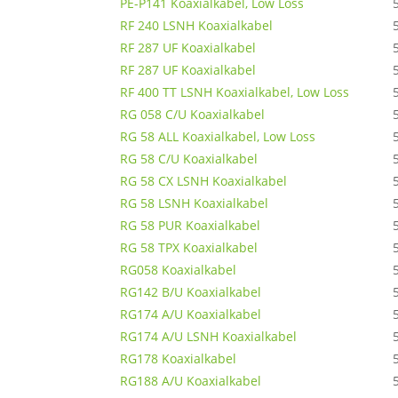
PE-P141 Koaxialkabel, Low Loss
RF 240 LSNH Koaxialkabel
RF 287 UF Koaxialkabel
RF 287 UF Koaxialkabel
RF 400 TT LSNH Koaxialkabel, Low Loss
RG 058 C/U Koaxialkabel
RG 58 ALL Koaxialkabel, Low Loss
RG 58 C/U Koaxialkabel
RG 58 CX LSNH Koaxialkabel
RG 58 LSNH Koaxialkabel
RG 58 PUR Koaxialkabel
RG 58 TPX Koaxialkabel
RG058 Koaxialkabel
RG142 B/U Koaxialkabel
RG174 A/U Koaxialkabel
RG174 A/U LSNH Koaxialkabel
RG178 Koaxialkabel
RG188 A/U Koaxialkabel