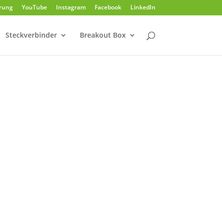
rung
YouTube
Instagram
Facebook
LinkedIn
Steckverbinder
Breakout Box