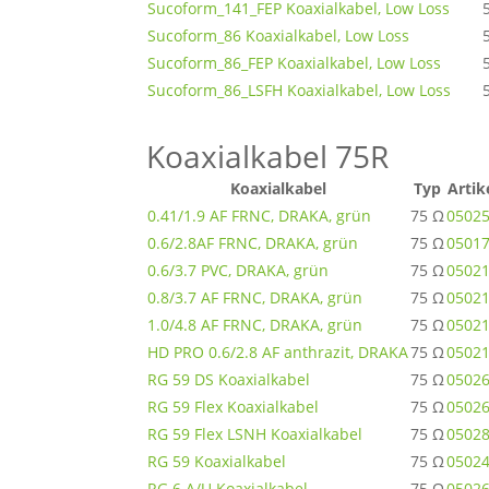
Sucoform_141_FEP Koaxialkabel, Low Loss
Sucoform_86 Koaxialkabel, Low Loss
Sucoform_86_FEP Koaxialkabel, Low Loss
Sucoform_86_LSFH Koaxialkabel, Low Loss
Koaxialkabel 75R
Koaxialkabel
Typ
Artik
0.41/1.9 AF FRNC, DRAKA, grün
75 Ω
0502
0.6/2.8AF FRNC, DRAKA, grün
75 Ω
0501
0.6/3.7 PVC, DRAKA, grün
75 Ω
0502
0.8/3.7 AF FRNC, DRAKA, grün
75 Ω
0502
1.0/4.8 AF FRNC, DRAKA, grün
75 Ω
0502
HD PRO 0.6/2.8 AF anthrazit, DRAKA
75 Ω
0502
RG 59 DS Koaxialkabel
75 Ω
0502
RG 59 Flex Koaxialkabel
75 Ω
0502
RG 59 Flex LSNH Koaxialkabel
75 Ω
0502
RG 59 Koaxialkabel
75 Ω
0502
RG 6 A/U Koaxialkabel
75 Ω
0502