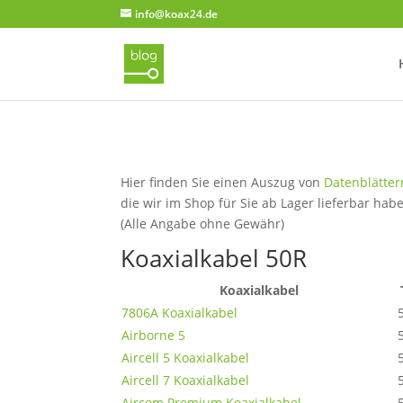
info@koax24.de
Hier finden Sie einen Auszug von
Datenblätter
die wir im Shop für Sie ab Lager lieferbar hab
(Alle Angabe ohne Gewähr)
Koaxialkabel 50R
Koaxialkabel
7806A Koaxialkabel
Airborne 5
Aircell 5 Koaxialkabel
Aircell 7 Koaxialkabel
Aircom Premium Koaxialkabel