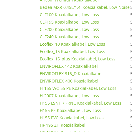
Bedea MXR 0,45L/1,4, Koaxialkabel, Low-Noise
CLF100 Koaxialkabel, Low Loss
CLF195 Koaxialkabel, Low Loss
CLF200 Koaxialkabel, Low Loss
CLF240 Koaxialkabel, Low Loss
Ecoflex_10 Koaxialkabel, Low Loss
Ecoflex_15 Koaxialkabel, Low Loss
Ecoflex_15_plus Koaxialkabel, Low Loss
ENVIROFLEX 142 Koaxialkabel
ENVIROFLEX 316_D Koaxialkabel
ENVIROFLEX_400 Koaxialkabel
H-155 WC-55 PE Koaxialkabel, Low Loss
H-2007 Koaxialkabel, Low Loss
H155 LSNH / FRNC Koaxialkabel, Low Loss
H155 PE Koaxialkabel, Low Loss
H155 PVC Koaxialkabel, Low Loss
HF 195 ZH Koaxialkabel