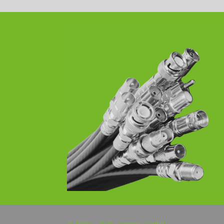
© 1999 – 2026 arnotec GmbH