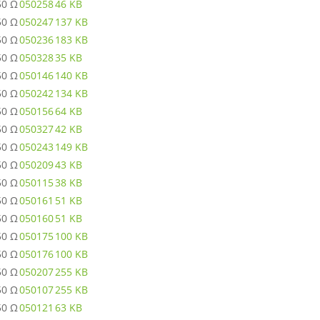
50 Ω
050258
46 KB
50 Ω
050247
137 KB
50 Ω
050236
183 KB
50 Ω
050328
35 KB
50 Ω
050146
140 KB
50 Ω
050242
134 KB
50 Ω
050156
64 KB
50 Ω
050327
42 KB
50 Ω
050243
149 KB
50 Ω
050209
43 KB
50 Ω
050115
38 KB
50 Ω
050161
51 KB
50 Ω
050160
51 KB
50 Ω
050175
100 KB
50 Ω
050176
100 KB
50 Ω
050207
255 KB
50 Ω
050107
255 KB
50 Ω
050121
63 KB