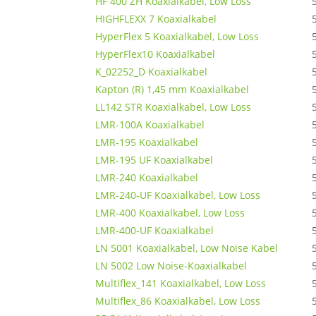
HF 400 ZH Koaxialkabel, Low Loss
HIGHFLEXX 7 Koaxialkabel
HyperFlex 5 Koaxialkabel, Low Loss
HyperFlex10 Koaxialkabel
K_02252_D Koaxialkabel
Kapton (R) 1,45 mm Koaxialkabel
LL142 STR Koaxialkabel, Low Loss
LMR-100A Koaxialkabel
LMR-195 Koaxialkabel
LMR-195 UF Koaxialkabel
LMR-240 Koaxialkabel
LMR-240-UF Koaxialkabel, Low Loss
LMR-400 Koaxialkabel, Low Loss
LMR-400-UF Koaxialkabel
LN 5001 Koaxialkabel, Low Noise Kabel
LN 5002 Low Noise-Koaxialkabel
Multiflex_141 Koaxialkabel, Low Loss
Multiflex_86 Koaxialkabel, Low Loss