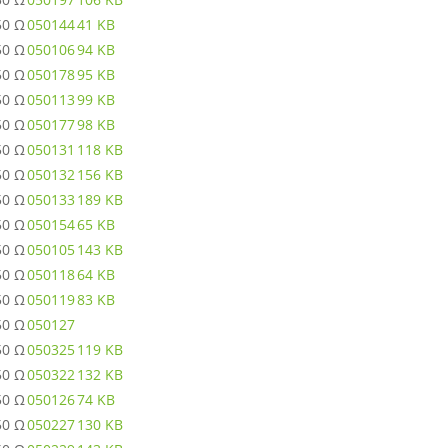
50 Ω
050144
41 KB
50 Ω
050106
94 KB
50 Ω
050178
95 KB
50 Ω
050113
99 KB
50 Ω
050177
98 KB
50 Ω
050131
118 KB
50 Ω
050132
156 KB
50 Ω
050133
189 KB
50 Ω
050154
65 KB
50 Ω
050105
143 KB
50 Ω
050118
64 KB
50 Ω
050119
83 KB
50 Ω
050127
50 Ω
050325
119 KB
50 Ω
050322
132 KB
50 Ω
050126
74 KB
50 Ω
050227
130 KB