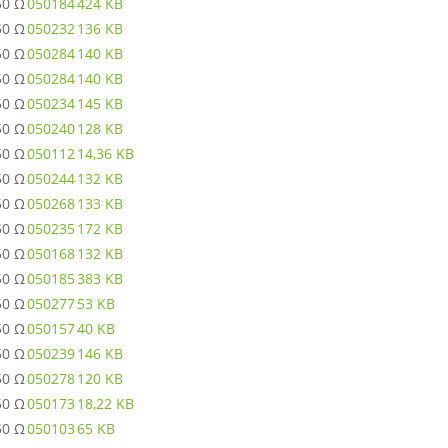
50 Ω
050184
424 KB
50 Ω
050232
136 KB
50 Ω
050284
140 KB
50 Ω
050284
140 KB
50 Ω
050234
145 KB
50 Ω
050240
128 KB
50 Ω
050112
14,36 KB
50 Ω
050244
132 KB
50 Ω
050268
133 KB
50 Ω
050235
172 KB
50 Ω
050168
132 KB
50 Ω
050185
383 KB
50 Ω
050277
53 KB
50 Ω
050157
40 KB
50 Ω
050239
146 KB
50 Ω
050278
120 KB
50 Ω
050173
18,22 KB
50 Ω
050103
65 KB