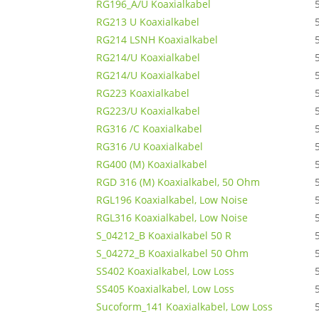
RG196_A/U Koaxialkabel
RG213 U Koaxialkabel
RG214 LSNH Koaxialkabel
RG214/U Koaxialkabel
RG214/U Koaxialkabel
RG223 Koaxialkabel
RG223/U Koaxialkabel
RG316 /C Koaxialkabel
RG316 /U Koaxialkabel
RG400 (M) Koaxialkabel
RGD 316 (M) Koaxialkabel, 50 Ohm
RGL196 Koaxialkabel, Low Noise
RGL316 Koaxialkabel, Low Noise
S_04212_B Koaxialkabel 50 R
S_04272_B Koaxialkabel 50 Ohm
SS402 Koaxialkabel, Low Loss
SS405 Koaxialkabel, Low Loss
Sucoform_141 Koaxialkabel, Low Loss