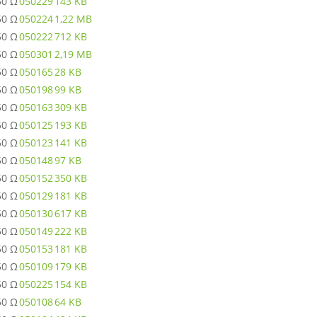
50 Ω
050229
143 KB
50 Ω
050224
1,22 MB
50 Ω
050222
712 KB
50 Ω
050301
2,19 MB
50 Ω
050165
28 KB
50 Ω
050198
99 KB
50 Ω
050163
309 KB
50 Ω
050125
193 KB
50 Ω
050123
141 KB
50 Ω
050148
97 KB
50 Ω
050152
350 KB
50 Ω
050129
181 KB
50 Ω
050130
617 KB
50 Ω
050149
222 KB
50 Ω
050153
181 KB
50 Ω
050109
179 KB
50 Ω
050225
154 KB
50 Ω
050108
64 KB