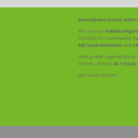
Koaxialkabel einfach selbst 
Mit unserem
Kabelkonfigura
Schritten Ihr individuelles 
500 Steckverbindern
und
14
Dank großer Lagerbestände u
schnell – bereits
ab 1 Stück
Jetzt ausprobieren:
Kabelkonf