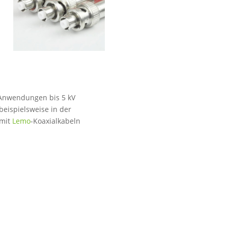
r Anwendungen bis 5 kV
beispielsweise in der
 mit
Lemo
-Koaxialkabeln