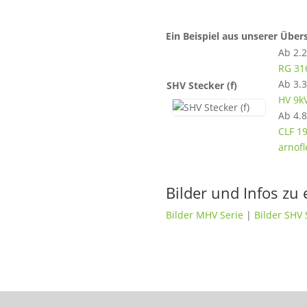
Ein Beispiel aus unserer Über
Ab 2.
RG 31
Ab 3.
SHV Stecker (f)
HV 9k
Ab 4.
CLF 1
arnofl
Bilder und Infos zu
Bilder MHV Serie
|
Bilder SHV 