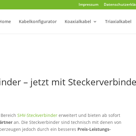
Impressum
Datenschutzerklä
Home
Kabelkonfigurator
Koaxialkabel
Triaxialkabel
nder – jetzt mit Steckerverbind
 Bereich
SHV-Steckverbinder
erweitert und bieten ab sofort
ärtner
an. Die Steckverbinder sind technisch mit denen von
berzeugen jedoch durch ein besseres
Preis-Leistungs-