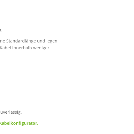
n.
eine Standardlänge und legen
 Kabel innerhalb weniger
uverlässig.
Kabelkonfigurator.