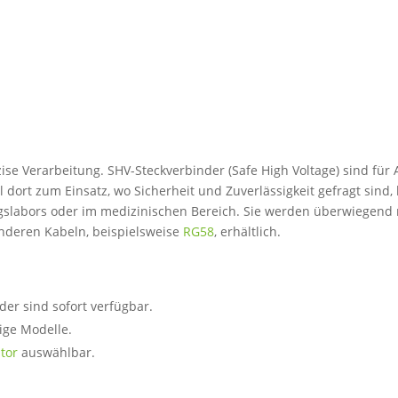
zise Verarbeitung. SHV-Steckverbinder (Safe High Voltage) sind fü
ort zum Einsatz, wo Sicherheit und Zuverlässigkeit gefragt sind, 
slabors oder im medizinischen Bereich. Sie werden überwiegend
anderen Kabeln, beispielsweise
RG58
, erhältlich.
der sind sofort verfügbar.
rige Modelle.
tor
auswählbar.