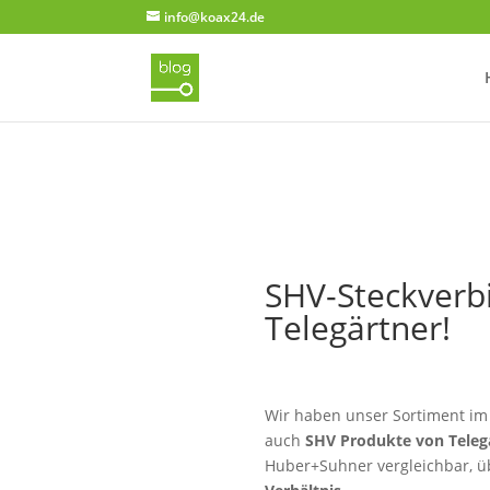
info@koax24.de
SHV-Steckverbi
Telegärtner!
Wir haben unser Sortiment im
auch
SHV Produkte von Teleg
Huber+Suhner vergleichbar, ü