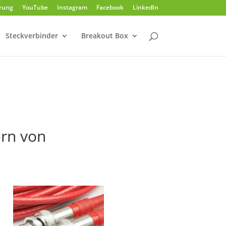
rung
YouTube
Instagram
Facebook
LinkedIn
Steckverbinder
Breakout Box
ern von