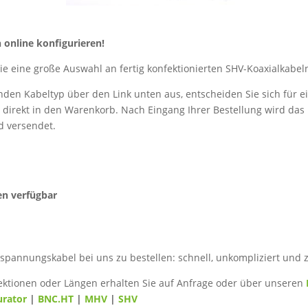
 online konfigurieren!
ie eine große Auswahl an fertig konfektionierten SHV-Koaxialkabel
den Kabeltyp über den Link unten aus, entscheiden Sie sich für 
 direkt in den Warenkorb. Nach Eingang Ihrer Bestellung wird das
d versendet.
en verfügbar
hspannungskabel bei uns zu bestellen: schnell, unkompliziert und z
ektionen oder Längen erhalten Sie auf Anfrage oder über unseren
urator
|
BNC.HT
|
MHV
|
SHV