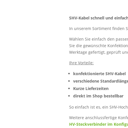
SHV-Kabel schnell und einfach
In unserem Sortiment finden S
Wählen Sie einfach den passen
Sie die gewünschte Konfektion
Werktage gefertigt, geprüft un
Ihre Vorteile:
konfektionierte SHV-Kabel
verschiedene Standardläng
Kurze Lieferzeiten
direkt im Shop bestellbar
So einfach ist es, ein SHV-Hoc
Weitere anschlussfertige Konf
HV-Steckverbinder im Konfig