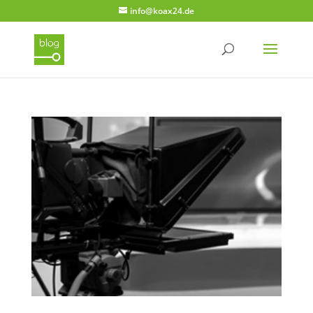
info@koax24.de