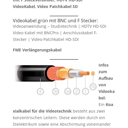
VideoKabel, Video Patchkabel SD
Videokabel grün mit BNC und F Stecker:
Videoanwendung – Studiotechnik | HDTV HD-SDI
Video Kabel mit BNCPro | Anschlusskabel F-
Stecker | Video-Patchkabel HD-SDI
FME Verlängerungskabel
Infos
zum
Aufbau
von
Videoka
bel:
Ein
Koa
xialkabel für die Videotechnik
besteht aus zwei
konzentrischen Leitern. Diese werden durch ein
Dielektrikum sowie eine Abschirmung voneinander