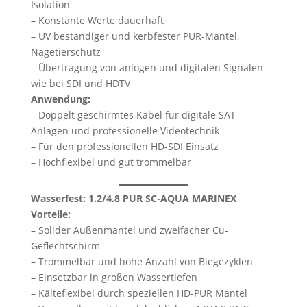
Isolation
– Konstante Werte dauerhaft
– UV beständiger und kerbfester PUR-Mantel,
Nagetierschutz
– Übertragung von anlogen und digitalen Signalen
wie bei SDI und HDTV
Anwendung:
– Doppelt geschirmtes Kabel für digitale SAT-
Anlagen und professionelle Videotechnik
– Für den professionellen HD-SDI Einsatz
– Hochflexibel und gut trommelbar
Wasserfest: 1.2/4.8 PUR SC-AQUA MARINEX
Vorteile:
– Solider Außenmantel und zweifacher Cu-
Geflechtschirm
– Trommelbar und hohe Anzahl von Biegezyklen
– Einsetzbar in großen Wassertiefen
– Kälteflexibel durch speziellen HD-PUR Mantel