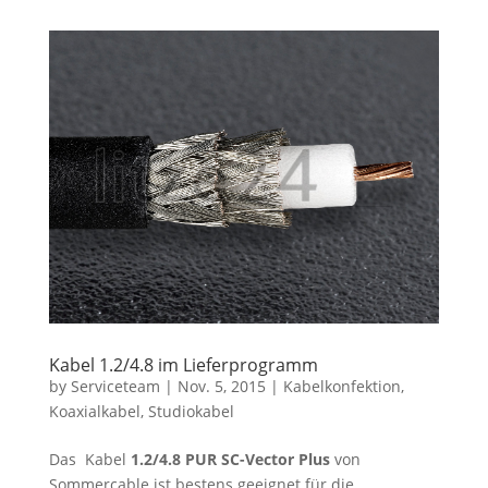
Kabel 1.2/4.8 im Lieferprogramm
by
Serviceteam
|
Nov. 5, 2015
|
Kabelkonfektion
,
Koaxialkabel
,
Studiokabel
Das Kabel
1.2/4.8 PUR SC-Vector Plus
von
Sommercable ist bestens geeignet für die