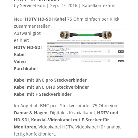
by
Serviceteam
|
Sep. 27, 2016
|
Kabelkonfektion
Neu:
HDTV HD-SDI Kabel
75 Ohm einfach per Klick
zusammenstellen.
Auswahl gibt
es hier:
HDTV HD-SDI
Kabel
Video
Patchkabel
Kabel mit BNC pro Steckverbinder
Kabel mit BNC UHD Steckverbinder
Kabel mit F Steckverbinder
Im Angebot: BNC pro- Steckverbinder 75 Ohm von
Damar & Hagen
. Digitales Koaxialkabel,
HDTV und
HD-SDI
,
Koaxial-Videokabel mit F-Stecker für
Monitoren
, Videokabel HDTV, Videokabel für analog,
fertig konfektioniert.