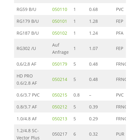
RG59 B/U
050110
1
0.68
PVC
RG179 B/U
050101
1
1.28
FEP
RG187 B/U
050102
1
1.24
PFA
Auf
RG302 /U
1
1.07
FEP
Anfrage
0,6/2,8 AF
050179
5
0.48
FRNC
HD PRO
050214
5
0.48
FRNC
0.6/2.8 AF
0.6/3.7 PVC
050215
0.8
–
PVC
0.8/3.7 AF
050212
5
0.39
FRNC
1.0/4.8 AF
050213
5
0.29
FRNC
1.2/4.8 SC-
050217
6
0.32
PUR
Vector Plus