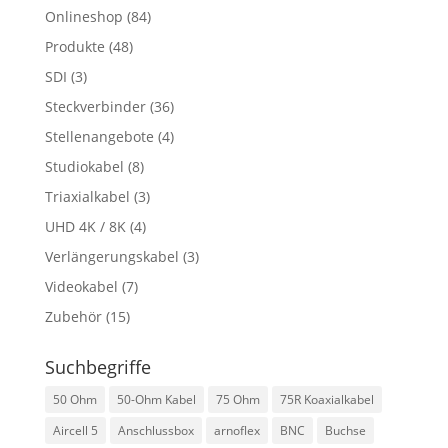
Onlineshop
(84)
Produkte
(48)
SDI
(3)
Steckverbinder
(36)
Stellenangebote
(4)
Studiokabel
(8)
Triaxialkabel
(3)
UHD 4K / 8K
(4)
Verlängerungskabel
(3)
Videokabel
(7)
Zubehör
(15)
Suchbegriffe
50 Ohm
50-Ohm Kabel
75 Ohm
75R Koaxialkabel
Aircell 5
Anschlussbox
arnoflex
BNC
Buchse