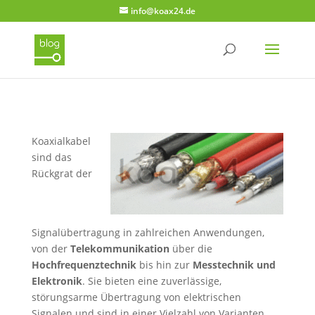
info@koax24.de
Koaxialkabel
sind das
Rückgrat der
Signalübertragung in zahlreichen Anwendungen,
von der
Telekommunikation
über die
Hochfrequenztechnik
bis hin zur
Messtechnik und
Elektronik
. Sie bieten eine zuverlässige,
störungsarme Übertragung von elektrischen
Signalen und sind in einer Vielzahl von Varianten