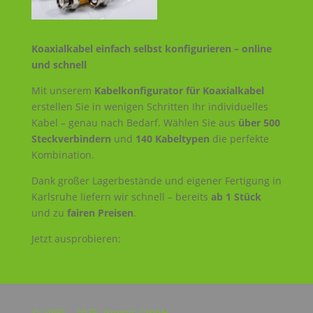
Koaxialkabel einfach selbst konfigurieren – online
und schnell
Mit unserem
Kabelkonfigurator für Koaxialkabel
erstellen Sie in wenigen Schritten Ihr individuelles
Kabel – genau nach Bedarf. Wählen Sie aus
über 500
Steckverbindern
und
140 Kabeltypen
die perfekte
Kombination.
Dank großer Lagerbestände und eigener Fertigung in
Karlsruhe liefern wir schnell – bereits
ab 1 Stück
und zu
fairen Preisen
.
Jetzt ausprobieren:
Kabelkonfigurator für
Koaxialkabel
© 1999 – 2025 arnotec GmbH