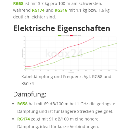
RG58
ist mit 3,7 kg pro 100 m am schwersten,
während
RG174
und
RG316
mit 1,1 kg bzw. 1,6 kg
deutlich leichter sind.
Elektrische Eigenschaften
Kabeldämpfung und Frequenz: Vgl. RG58 und
RG174
Dämpfung:
RG58
hat mit 69 dB/100 m bei 1 GHz die geringste
Dämpfung und ist für längere Strecken geeignet.
RG174
zeigt mit 91 dB/100 m eine höhere
Dämpfung, ideal für kurze Verbindungen.