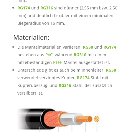
mm).
RG174
und
RG316
sind dünner (2,55 mm bzw. 2,50
mm) und deutlich flexibler mit einem minimalen
Biegeradius von 15 mm.
Materialien:
Die Mantelmaterialien variieren:
RG58
und
RG174
bestehen aus
PVC
, während
RG316
mit einem
hitzebeständigen
PTFE
-Mantel ausgestattet ist.
Unterschiede gibt es auch beim Innenleiter:
RG58
verwendet verzinntes Kupfer,
RG174
Stahl mit
Kupferüberzug, und
RG316
Stahl, der zusätzlich
versilbert ist.