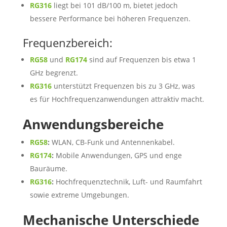
RG316
liegt bei 101 dB/100 m, bietet jedoch
bessere Performance bei höheren Frequenzen.
Frequenzbereich:
RG58
und
RG174
sind auf Frequenzen bis etwa 1
GHz begrenzt.
RG316
unterstützt Frequenzen bis zu 3 GHz, was
es für Hochfrequenzanwendungen attraktiv macht.
Anwendungsbereiche
RG58
:
WLAN, CB-Funk und Antennenkabel.
RG174
:
Mobile Anwendungen, GPS und enge
Bauräume.
RG316
:
Hochfrequenztechnik, Luft- und Raumfahrt
sowie extreme Umgebungen.
Mechanische Unterschiede