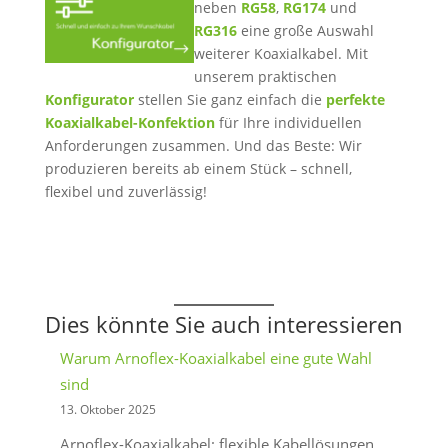
neben
RG58
,
RG174
und
RG316
eine große Auswahl
weiterer Koaxialkabel. Mit
unserem praktischen
Konfigurator
stellen Sie ganz einfach die
perfekte
Koaxialkabel-Konfektion
für Ihre individuellen
Anforderungen zusammen. Und das Beste: Wir
produzieren bereits ab einem Stück – schnell,
flexibel und zuverlässig!
Dies könnte Sie auch interessieren
Warum Arnoflex-Koaxialkabel eine gute Wahl
sind
13. Oktober 2025
Arnoflex-Koaxialkabel: flexible Kabellösungen