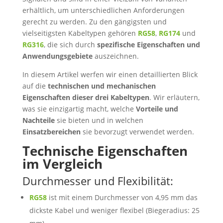
erhältlich, um unterschiedlichen Anforderungen
gerecht zu werden. Zu den gängigsten und
vielseitigsten Kabeltypen gehören
RG58
,
RG174
und
RG316
, die sich durch
spezifische Eigenschaften und
Anwendungsgebiete
auszeichnen.
In diesem Artikel werfen wir einen detaillierten Blick
auf die
technischen und mechanischen
Eigenschaften dieser drei Kabeltypen
. Wir erläutern,
was sie einzigartig macht, welche
Vorteile und
Nachteile
sie bieten und in welchen
Einsatzbereichen
sie bevorzugt verwendet werden.
Technische Eigenschaften
im Vergleich
Durchmesser und Flexibilität:
RG58
ist mit einem Durchmesser von 4,95 mm das
dickste Kabel und weniger flexibel (Biegeradius: 25