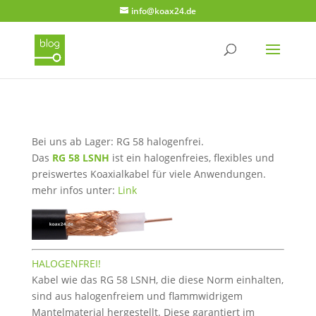
info@koax24.de
Bei uns ab Lager: RG 58 halogenfrei.
Das
RG 58 LSNH
ist ein halogenfreies, flexibles und
preiswertes Koaxialkabel für viele Anwendungen.
mehr infos unter:
Link
HALOGENFREI!
Kabel wie das RG 58 LSNH, die diese Norm einhalten,
sind aus halogenfreiem und flammwidrigem
Mantelmaterial hergestellt. Diese garantiert im