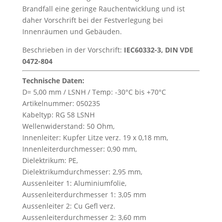
Brandfall eine geringe Rauchentwicklung und ist
daher Vorschrift bei der Festverlegung bei
Innenräumen und Gebäuden.
Beschrieben in der Vorschrift:
IEC60332-3, DIN VDE
0472-804
Technische Daten:
D= 5,00 mm / LSNH / Temp: -30°C bis +70°C
Artikelnummer: 050235
Kabeltyp: RG 58 LSNH
Wellenwiderstand: 50 Ohm,
Innenleiter: Kupfer Litze verz. 19 x 0,18 mm,
Innenleiterdurchmesser: 0,90 mm,
Dielektrikum: PE,
Dielektrikumdurchmesser: 2,95 mm,
Aussenleiter 1: Aluminiumfolie,
Aussenleiterdurchmesser 1: 3,05 mm
Aussenleiter 2: Cu Gefl verz.
Aussenleiterdurchmesser 2: 3,60 mm