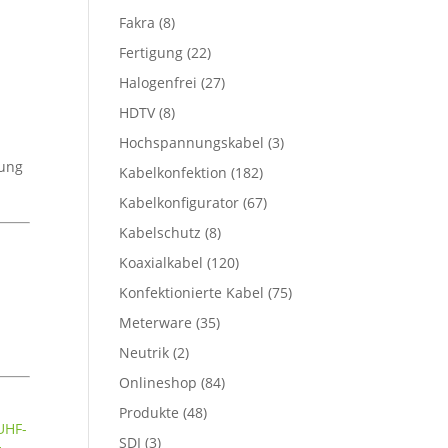
Fakra
(8)
Fertigung
(22)
Halogenfrei
(27)
HDTV
(8)
Hochspannungskabel
(3)
nung
Kabelkonfektion
(182)
Kabelkonfigurator
(67)
Kabelschutz
(8)
Koaxialkabel
(120)
Konfektionierte Kabel
(75)
Meterware
(35)
Neutrik
(2)
Onlineshop
(84)
Produkte
(48)
UHF-
SDI
(3)