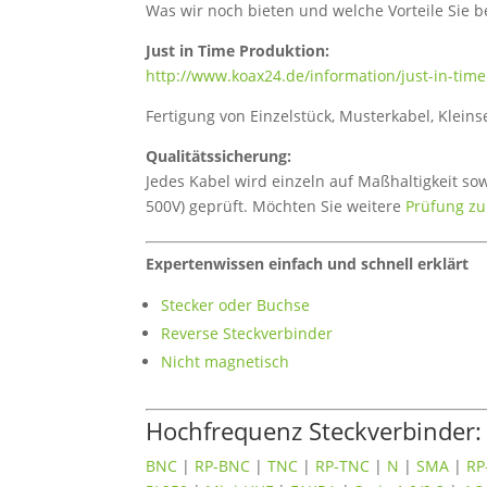
Was wir noch bieten und welche Vorteile Sie b
Just in Time Produktion:
http://www.koax24.de/information/just-in-time
Fertigung von Einzelstück, Musterkabel, Kleins
Qualitätssicherung:
Jedes Kabel wird einzeln auf Maßhaltigkeit so
500V) geprüft. Möchten Sie weitere
Prüfung z
Expertenwissen einfach und schnell erklärt
Stecker oder Buchse
Reverse Steckverbinder
Nicht magnetisch
Hochfrequenz Steckverbinder:
BNC
|
RP-BNC
|
TNC
|
RP-TNC
|
N
|
SMA
|
RP