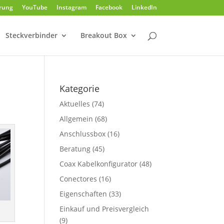
rung
YouTube
Instagram
Facebook
LinkedIn
Steckverbinder
Breakout Box
Kategorie
Aktuelles
(74)
Allgemein
(68)
Anschlussbox
(16)
Beratung
(45)
Coax Kabelkonfigurator
(48)
Conectores
(16)
Eigenschaften
(33)
Einkauf und Preisvergleich
(9)