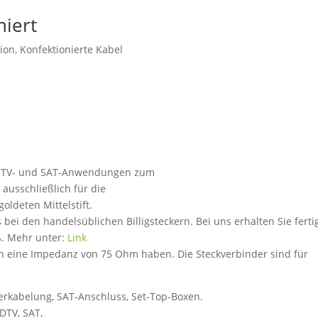
niert
ion
,
Konfektionierte Kabel
in TV- und SAT-Anwendungen zum
ausschließlich für die
ldeten Mittelstift.
 bei den handelsüblichen Billigsteckern. Bei uns erhalten Sie ferti
ß. Mehr unter:
Link
n eine Impedanz von 75 Ohm haben. Die Steckverbinder sind für
rkabelung, SAT-Anschluss, Set-Top-Boxen.
DTV, SAT,