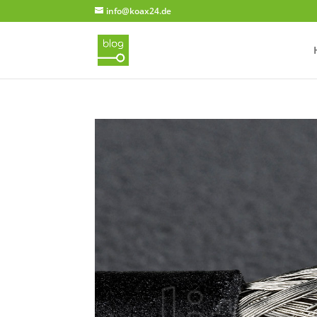
info@koax24.de