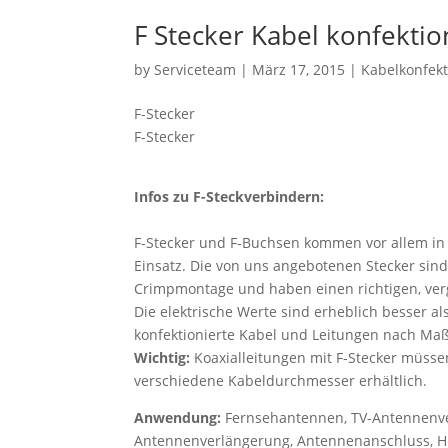
F Stecker Kabel konfektio
by
Serviceteam
|
März 17, 2015
|
Kabelkonfekt
F-Stecker
F-Stecker
Infos zu F-Steckverbindern:
F-Stecker und F-Buchsen kommen vor allem 
Einsatz. Die von uns angebotenen Stecker sind 
Crimpmontage und haben einen richtigen, vergo
Die elektrische Werte sind erheblich besser als
konfektionierte Kabel und Leitungen nach Ma
Wichtig:
Koaxialleitungen mit F-Stecker müsse
verschiedene Kabeldurchmesser erhältlich.
Anwendung:
Fernsehantennen, TV-Antennenve
Antennenverlängerung, Antennenanschluss, H