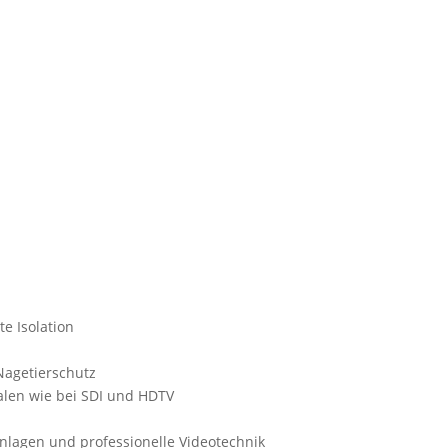
e Isolation
Nagetierschutz
alen wie bei SDI und HDTV
Anlagen und professionelle Videotechnik