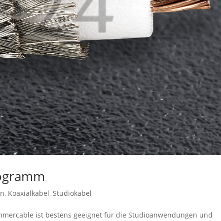
rogramm
on
,
Koaxialkabel
,
Studiokabel
mercable ist bestens geeignet für die Studioanwendungen und