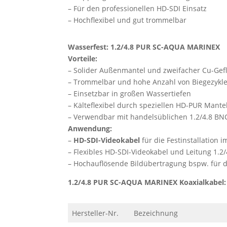
– Für den professionellen HD-SDI Einsatz
– Hochflexibel und gut trommelbar
Wasserfest: 1.2/4.8 PUR SC-AQUA MARINEX
Vorteile:
– Solider Außenmantel und zweifacher Cu-Gef
– Trommelbar und hohe Anzahl von Biegezykl
– Einsetzbar in großen Wassertiefen
– Kälteflexibel durch speziellen HD-PUR Mante
– Verwendbar mit handelsüblichen 1.2/4.8 BN
Anwendung:
–
HD-SDI-Videokabel
für die Festinstallation
– Flexibles HD-SDI-Videokabel und Leitung 1.2
– Hochauflösende Bildübertragung bspw. für d
1.2/4.8 PUR SC-AQUA MARINEX Koaxialkabel
Hersteller-Nr.
Bezeichnung