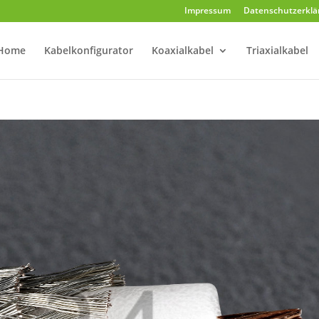
Impressum
Datenschutzerklä
Home
Kabelkonfigurator
Koaxialkabel
Triaxialkabel