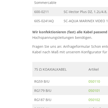
Sommercable
600-0211
SC-Vector Plus DZ, 1.2L/4.8,
605-0241AQ
SC-AQUA MARINEX VIDEO 1.
Wir konfektionieren (fast) alle Kabel passen
Hochspannungsleitungen benötigen.
Fragen Sie uns an: Anfrageformular Schon ent
Kabel nach Maß mit unserem Konfigurator fü
75 Ω KOAXIALKABEL
Artikel
RG59 B/U
050110
RG179 B/U
050101
RG187 B/U
050102