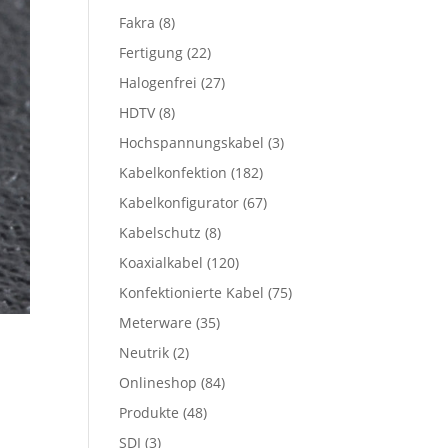
Fakra
(8)
Fertigung
(22)
Halogenfrei
(27)
HDTV
(8)
Hochspannungskabel
(3)
Kabelkonfektion
(182)
Kabelkonfigurator
(67)
Kabelschutz
(8)
Koaxialkabel
(120)
Konfektionierte Kabel
(75)
Meterware
(35)
Neutrik
(2)
Onlineshop
(84)
Produkte
(48)
SDI
(3)