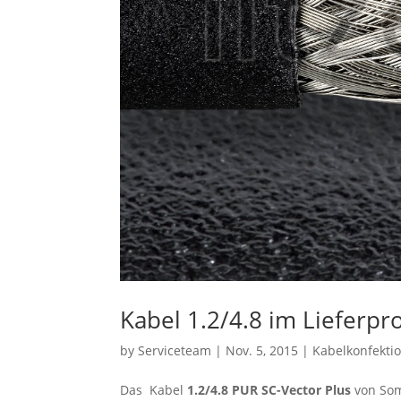
Kabel 1.2/4.8 im Lieferp
by
Serviceteam
|
Nov. 5, 2015
|
Kabelkonfekti
Das Kabel
1.2/4.8 PUR SC-Vector Plus
von Som