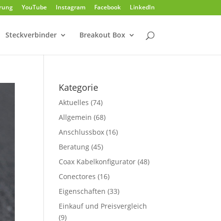
rung
YouTube
Instagram
Facebook
LinkedIn
Steckverbinder
Breakout Box
Kategorie
Aktuelles
(74)
Allgemein
(68)
Anschlussbox
(16)
Beratung
(45)
Coax Kabelkonfigurator
(48)
Conectores
(16)
Eigenschaften
(33)
Einkauf und Preisvergleich
(9)