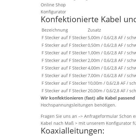
Online Shop
Konfigurator
Konfektionierte Kabel und
Bezeichnung
Zusatz
F Stecker auf F Stecker
5,00m / 0,6/2,8 AF / sc
F Stecker auf F Stecker
0,50m / 0,6/2,8 AF / sc
F Stecker auf F Stecker
1,00m / 0,6/2,8 AF / sc
F Stecker auf F Stecker
2,00m / 0,6/2,8 AF / sc
F Stecker auf F Stecker
4,00m / 0,6/2,8 AF / sc
F Stecker auf F Stecker
7,00m / 0,6/2,8 AF / sc
F Stecker auf F Stecker
10,00m / 0,6/2,8 AF / 
F Stecker auf F Stecker
20,00m / 0,6/2,8 AF / 
Wir konfektionieren (fast) alle Kabel passen
Hochspannungsleitungen benötigen.
Fragen Sie uns an –> Anfrageformular Schon e
Kabel nach Maß > mit unserem Konfigurator f
Koaxialleitungen: