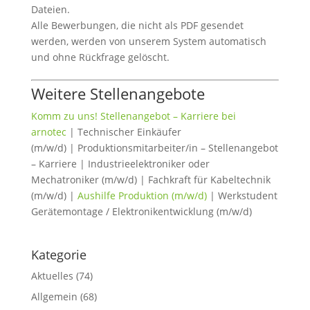
Dateien.
Alle Bewerbungen, die nicht als PDF gesendet
werden, werden von unserem System automatisch
und ohne Rückfrage gelöscht.
Weitere Stellenangebote
Komm zu uns! Stellenangebot – Karriere bei
arnotec
| Technischer Einkäufer
(m/w/d) | Produktionsmitarbeiter/in – Stellenangebot
– Karriere | Industrieelektroniker oder
Mechatroniker (m/w/d) | Fachkraft für Kabeltechnik
(m/w/d) |
Aushilfe Produktion (m/w/d)
| Werkstudent
Gerätemontage / Elektronikentwicklung (m/w/d)
Kategorie
Aktuelles
(74)
Allgemein
(68)