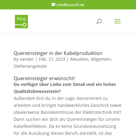
info@koax24.de
Quereinsteiger in der Kabelproduktion
by
sander
|
Feb. 21, 2023
|
Aktuelles
,
Allgemein
,
Stellenangebote
Quereinsteiger erwünscht!
Du verfügst über Liebe zum Detail und ein hohes
Qualitätsbewusstsein?
Außerdem bist du in der Lage, konzentriert zu
arbeiten und bringst handwerkliches Geschick sowie
idealerweise Basiskenntnisse der Elektrotechnik mit?
Dann suchen wir dich als Quereinsteiger für unsere
Kabelkonfektion. Da es keine Grundvoraussetzung
für die Ausübung dieses Berufs darstellt, ist das