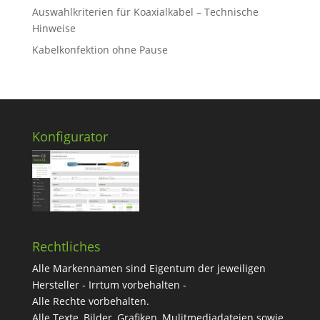
Auswahlkriterien für Koaxialkabel – Technische
Hinweise
Kabelkonfektion ohne Pause
Konfigurator
Rechtliches
Alle Markennamen sind Eigentum der jeweiligen
Hersteller - Irrtum vorbehalten -
Alle Rechte vorbehalten.
Alle Texte, Bilder, Grafiken, Mulitmediadateien sowie