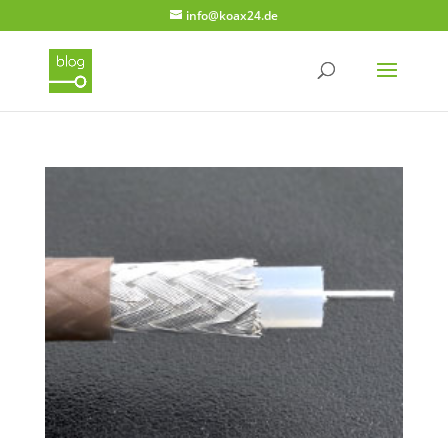
info@koax24.de