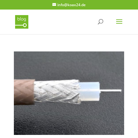
info@koax24.de