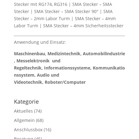
Stecker mit RG174, RG316 | SMA Stecker – SMA
Stecker | SMA Stecker – SMA Stecker 90° | SMA
Stecker – 2mm Labor Turm | SMA Stecker – 4mm
Labor Turm | SMA Stecker – 4mm Sicherheitsstecker
Anwendung und Einsatz:
Maschinenbau, Medizintechnik, Automobilindustrie
, Messelektronik und
Regeltechnik, Informationssysteme, Kommunikatio
nssystem, Audio und
Videotechnik, Roboter/Computer
Kategorie
Aktuelles
(74)
Allgemein
(68)
Anschlussbox
(16)
Beratung
(45)