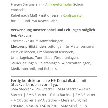
Fragen Sie uns an –>
Anfrageformular
Schon
entdeckt?
Kabel nach Maß > mit unserem
Konfigurator
für 50R und 75R Koaxialkabel
Verwendung unserer Kabel und Leitungen möglich
bei:
Vakuum,
Thermal-Vakuum-Anwendungen,
Motorenprüfständen
, Leitungen für Metallsensoren,
Drucksensoren, Drehmomentsensoren,
Untertagebau, Tunnelbau, Förderanlagen,
Steuerleitungen, Solaranlagen, Windkraftanlagen,
Medizintechnik und Robotik.
Fertig konfektionierte HF-Koaxialkabel mit
Steckverbindern vom Typ:
SMA Stecker – BNC Stecker | SMA Stecker – Fakra
Stecker | SMA Stecker – Fakra Buchse | SMA Stecker
– MCX Stecker | SMA Stecker – Messleitung mit
LN5002, RG58, RG174, RG316 | SMA Stecker – N