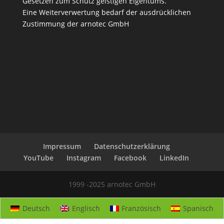
Gesetzen zum Schutz geistigen Eigentums.
Eine Weiterverwertung bedarf der ausdrücklichen
Zustimmung der arnotec GmbH
Impressum
Datenschutzerklärung
YouTube
Instagram
Facebook
LinkedIn
1999 -2025 arnotec GmbH
Deutsch
Englisch
Französisch
Spanisch