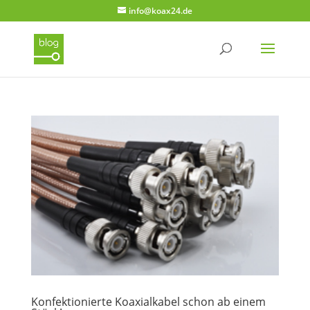
info@koax24.de
Konfektionierte Koaxialkabel schon ab einem