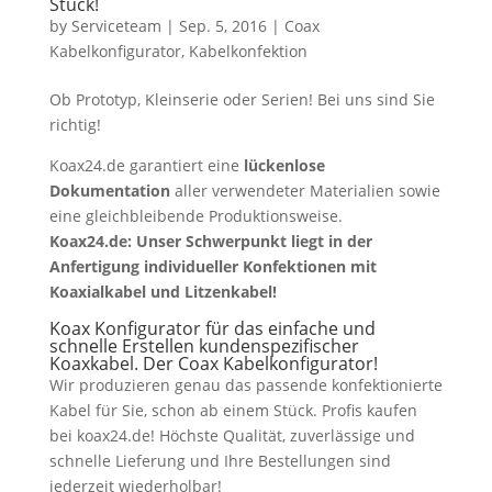
Stück!
by
Serviceteam
|
Sep. 5, 2016
|
Coax
Kabelkonfigurator
,
Kabelkonfektion
Ob Prototyp, Kleinserie oder Serien! Bei uns sind Sie
richtig!
Koax24.de garantiert eine
lückenlose
Dokumentation
aller verwendeter Materialien sowie
eine gleichbleibende Produktionsweise.
Koax24.de: Unser Schwerpunkt liegt in der
Anfertigung individueller Konfektionen mit
Koaxialkabel und Litzenkabel!
Koax Konfigurator für das einfache und
schnelle Erstellen kundenspezifischer
Koaxkabel. Der
Coax Kabelkonfigurator
!
Wir produzieren genau das passende konfektionierte
Kabel für Sie, schon ab einem Stück. Profis kaufen
bei koax24.de! Höchste Qualität, zuverlässige und
schnelle Lieferung und Ihre Bestellungen sind
jederzeit wiederholbar!