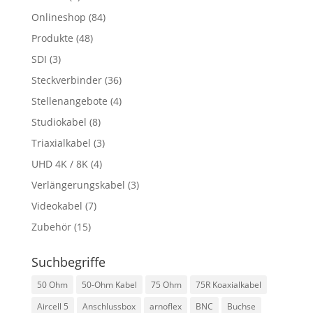
Onlineshop
(84)
Produkte
(48)
SDI
(3)
Steckverbinder
(36)
Stellenangebote
(4)
Studiokabel
(8)
Triaxialkabel
(3)
UHD 4K / 8K
(4)
Verlängerungskabel
(3)
Videokabel
(7)
Zubehör
(15)
Suchbegriffe
50 Ohm
50-Ohm Kabel
75 Ohm
75R Koaxialkabel
Aircell 5
Anschlussbox
arnoflex
BNC
Buchse