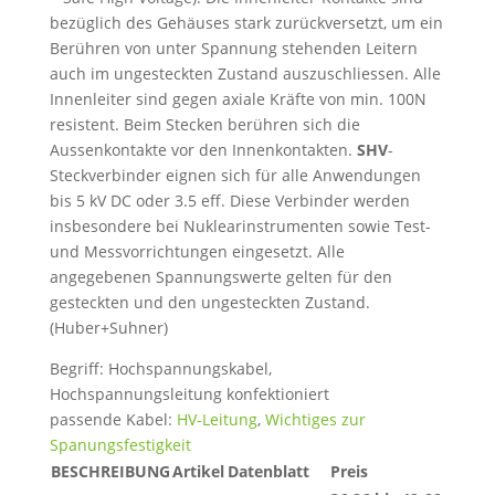
bezüglich des Gehäuses stark zurückversetzt, um ein
Berühren von unter Spannung stehenden Leitern
auch im ungesteckten Zustand auszuschliessen. Alle
Innenleiter sind gegen axiale Kräfte von min. 100N
resistent. Beim Stecken berühren sich die
Aussenkontakte vor den Innenkontakten.
SHV
-
Steckverbinder eignen sich für alle Anwendungen
bis 5 kV DC oder 3.5 eff. Diese Verbinder werden
insbesondere bei Nuklearinstrumenten sowie Test-
und Messvorrichtungen eingesetzt. Alle
angegebenen Spannungswerte gelten für den
gesteckten und den ungesteckten Zustand.
(Huber+Suhner)
Begriff: Hochspannungskabel,
Hochspannungsleitung konfektioniert
passende Kabel:
HV-Leitung
,
Wichtiges zur
Spanungsfestigkeit
BESCHREIBUNG
Artikel
Datenblatt
Preis