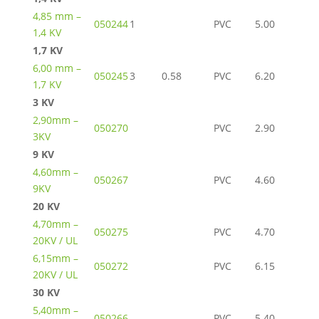
4,85 mm –
050244
1
PVC
5.00
1,4 KV
1,7 KV
6,00 mm –
050245
3
0.58
PVC
6.20
1,7 KV
3 KV
2,90mm –
050270
PVC
2.90
3KV
9 KV
4,60mm –
050267
PVC
4.60
9KV
20 KV
4,70mm –
050275
PVC
4.70
20KV / UL
6,15mm –
050272
PVC
6.15
20KV / UL
30 KV
5,40mm –
050266
PVC
5.40