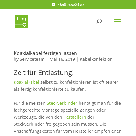
info@koax24.de
Koaxialkabel fertigen lassen
by
Serviceteam
|
Mai 16, 2019
|
Kabelkonfektion
Zeit für Entlastung!
Koaxialkabel
selbst zu konfektionieren ist oft teurer
als fertig konfektionierte zu kaufen.
Für die meisten
Steckverbinder
benötigt man für die
fachgerechte Montage spezielle Zangen oder
Werkzeuge, die von den
Herstellern
der
Steckverbinder freigegeben sein müssen. Die
Anschaffungskosten für vom Hersteller empfohlenen