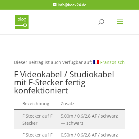
info@koax24.de
Dieser Beitrag ist auch verfügbar auf:
Französisch
F Videokabel / Studiokabel
mit F-Stecker fertig
konfektioniert
Bezeichnung
Zusatz
F Stecker auf F
5,00m / 0,6/2,8 AF / schwarz
Stecker
— schwarz
F Stecker auf F
0,50m / 0,6/2,8 AF / schwarz