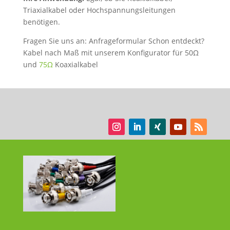
Triaxialkabel oder Hochspannungsleitungen
benötigen.
Fragen Sie uns an: Anfrageformular Schon entdeckt?
Kabel nach Maß mit unserem Konfigurator für 50Ω
und
75Ω
Koaxialkabel