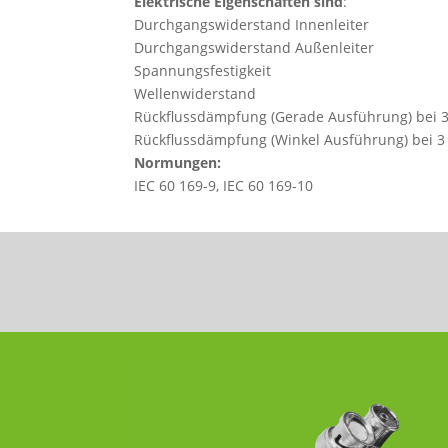
Elektrische Eigenschaften sind
:
Durchgangswiderstand Innenle
Durchgangswiderstand Außenlei
Spannungsfestigkeit 7
Wellenwiderstan
Rückflussdämpfung (Gerade Ausführung) bei 3
Rückflussdämpfung (Winkel Ausführung) bei 3
Normungen:
IEC 60 169-9, IEC 60 169-10