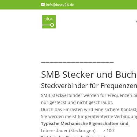
info@koax24.de
—————————————————
SMB Stecker und Buch
Steckverbinder für Frequenzen
SMB Steckverbinder werden für Frequenzen b
nur gesteckt und nicht geschraubt.
Durch das Einrasten wird eine sichere Kontaktg
Sie werden meist für geräteinterne Verbindu
Typische Mechanische Eigenschaften sind
:
Lebensdauer (Steckungen): ≥ 100