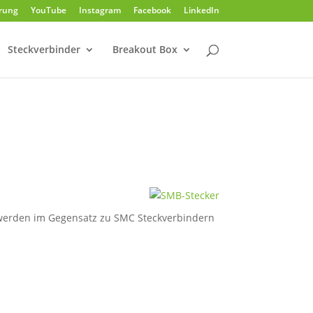
rung
YouTube
Instagram
Facebook
LinkedIn
Steckverbinder
Breakout Box
werden im Gegensatz zu SMC Steckverbindern