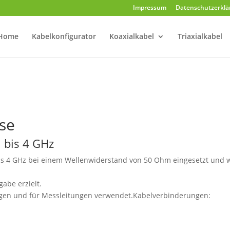
Impressum
Datenschutzerklä
Home
Kabelkonfigurator
Koaxialkabel
Triaxialkabel
se
 bis 4 GHz
is 4 GHz bei einem Wellenwiderstand von 50 Ohm eingesetzt und 
abe erzielt.
ngen und für Messleitungen verwendet.Kabelverbinderungen: