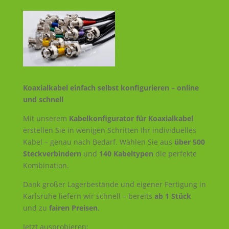
Koaxialkabel einfach selbst konfigurieren – online
und schnell
Mit unserem
Kabelkonfigurator für Koaxialkabel
erstellen Sie in wenigen Schritten Ihr individuelles
Kabel – genau nach Bedarf. Wählen Sie aus
über 500
Steckverbindern
und
140 Kabeltypen
die perfekte
Kombination.
Dank großer Lagerbestände und eigener Fertigung in
Karlsruhe liefern wir schnell – bereits
ab 1 Stück
und zu
fairen Preisen
.
Jetzt ausprobieren:
Kabelkonfigurator für