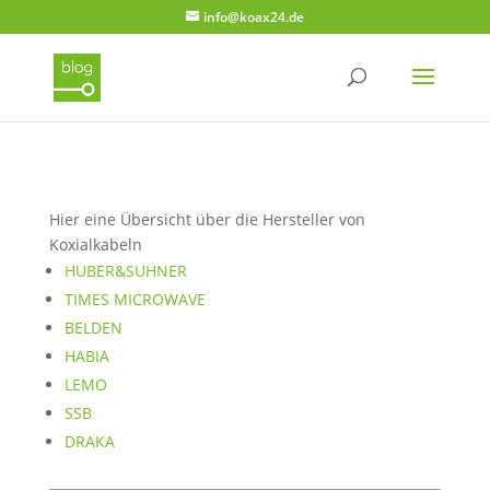
info@koax24.de
Hier eine Übersicht über die Hersteller von
Koxialkabeln
HUBER&SUHNER
TIMES MICROWAVE
BELDEN
HABIA
LEMO
SSB
DRAKA