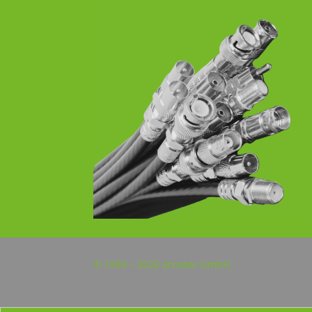
© 1999 – 2026 arnotec GmbH