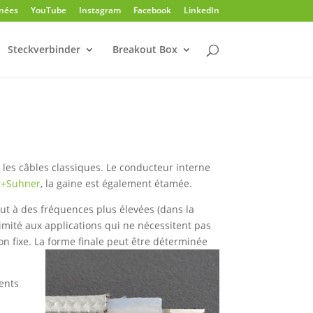
nnées
YouTube
Instagram
Facebook
LinkedIn
Steckverbinder
Breakout Box
 les câbles classiques. Le conducteur interne
r+Suhner
, la gaine est également étamée.
out à des fréquences plus élevées (dans la
imité aux applications qui ne nécessitent pas
n fixe. La forme finale peut être déterminée
rents