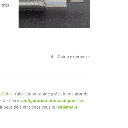
 très
4 = Gaine extérieure
 câbles
. Fabrication rapide grâce à une grande
de de notre
configurateur interactif pour les
il peut déjà être chez vous le
lendemain
!