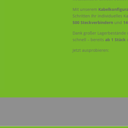
Mit unserem
Kabelkonfigura
Schritten Ihr individuelles 
500 Steckverbindern
und
14
Dank großer Lagerbestände u
schnell – bereits
ab 1 Stück
Jetzt ausprobieren:
Kabelkonf