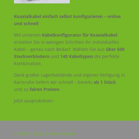
Koaxialkabel einfach selbst konfigurieren – online
und schnell
Mit unserem
Kabelkonfigurator für Koaxialkabel
erstellen Sie in wenigen Schritten Ihr individuelles
Kabel – genau nach Bedarf. Wählen Sie aus
über 500
Steckverbindern
und
140 Kabeltypen
die perfekte
Kombination.
Dank großer Lagerbestände und eigener Fertigung in
Karlsruhe liefern wir schnell – bereits
ab 1 Stück
und zu
fairen Preisen
.
Jetzt ausprobieren:
Kabelkonfigurator für
Koaxialkabel
© 1999 – 2025 arnotec GmbH