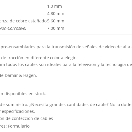
1.0 mm
4.80 mm
renza de cobre estañado
5.60 mm
Non-Corrosive)
7.00 mm
re-ensamblados para la transmisión de señales de vídeo de alta de
de tracción en diferente color a elegir.
m todos los cables son ideales para la televisión y la tecnología de
de Damar & Hagen.
án disponibles en stock.
 de suministro. ¿Necesita grandes cantidades de cable? No lo dude
 especificaciones.
ión de confección de cables
res: Formulario