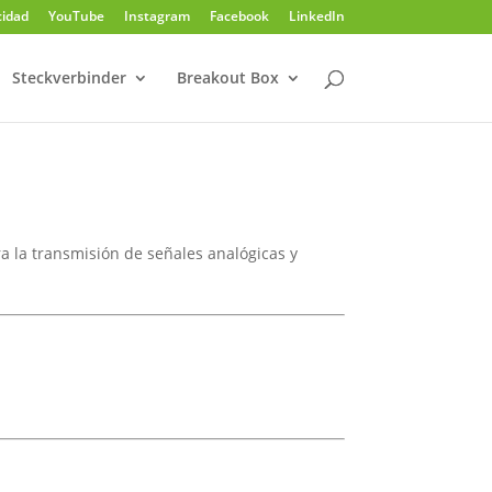
cidad
YouTube
Instagram
Facebook
LinkedIn
Steckverbinder
Breakout Box
ra la transmisión de señales analógicas y