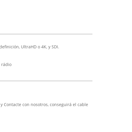
finición, UltraHD o 4K, y SDI.
 rádio
 y
Contacte con nosotros,
conseguirá el cable