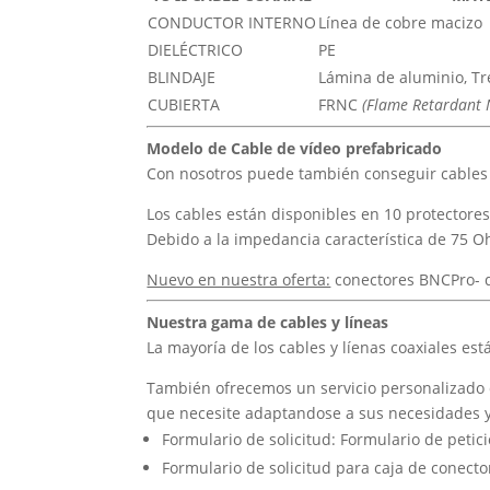
CONDUCTOR INTERNO
Línea de cobre macizo
DIELÉCTRICO
PE
BLINDAJE
Lámina de aluminio, T
CUBIERTA
FRNC
(Flame Retardant 
Modelo de Cable de vídeo prefabricado
Con nosotros puede también conseguir cables p
L
os cables están disponibles en 10 protectores 
Debido a la impedancia característica de 75 Oh
Nuevo en nuestra oferta:
conectores BNCPro- 
Nuestra gama de cables y líneas
La mayoría de los cables y líenas coaxiales est
También ofrecemos un
servicio personalizado
que necesite adaptandose a sus necesidades y
Formulario de solicitud: Formulario de petic
Formulario de solicitud para caja de conecto