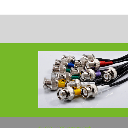
© 1999 – 2025 arnotec GmbH