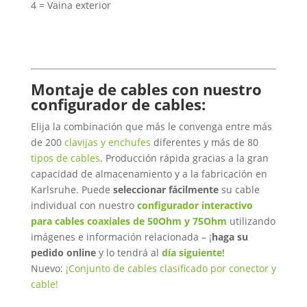
4 = Vaina exterior
Montaje de cables con nuestro
configurador de cables:
Elija la combinación que más le convenga entre más
de 200
clavijas y enchufes
diferentes y más de 80
tipos de cables
. Producción rápida gracias a la gran
capacidad de almacenamiento y a la fabricación en
Karlsruhe. Puede
seleccionar fácilmente
su cable
individual con nuestro
configurador interactivo
para cables coaxiales de 50Ohm y 75Ohm
utilizando
imágenes e información relacionada – ¡
haga su
pedido online
y lo tendrá al
día siguiente
!
Nuevo:
¡Conjunto de cables clasificado por conector y
cable!