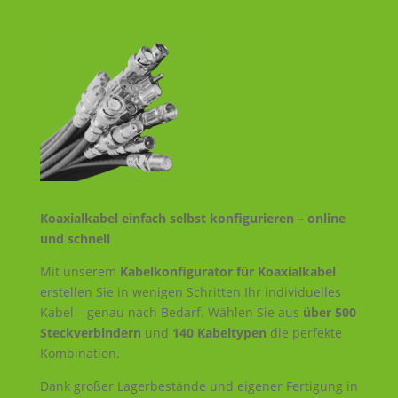
Koaxialkabel einfach selbst konfigurieren – online
und schnell
Mit unserem
Kabelkonfigurator für Koaxialkabel
erstellen Sie in wenigen Schritten Ihr individuelles
Kabel – genau nach Bedarf. Wählen Sie aus
über 500
Steckverbindern
und
140 Kabeltypen
die perfekte
Kombination.
Dank großer Lagerbestände und eigener Fertigung in