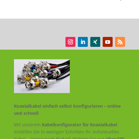
Koaxialkabel einfach selbst konfigurieren – online
und schnell
Mit unserem
Kabelkonfigurator für Koaxialkabel
erstellen Sie in wenigen Schritten Ihr individuelles
Kabel – genau nach Bedarf. Wählen Sie aus
über 500