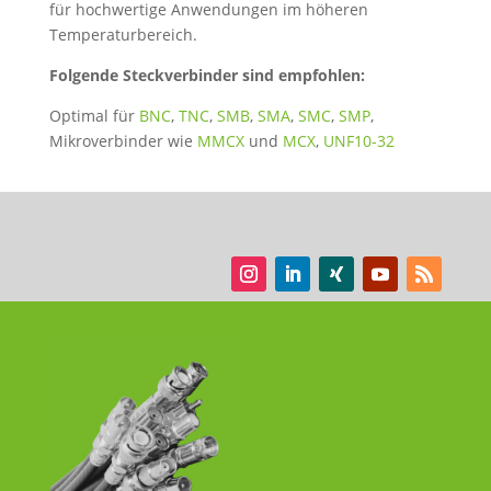
für hochwertige Anwendungen im höheren
Temperaturbereich.
Folgende Steckverbinder sind empfohlen:
Optimal für
BNC
,
TNC
,
SMB
,
SMA
,
SMC
,
SMP
,
Mikroverbinder wie
MMCX
und
MCX
,
UNF10-32