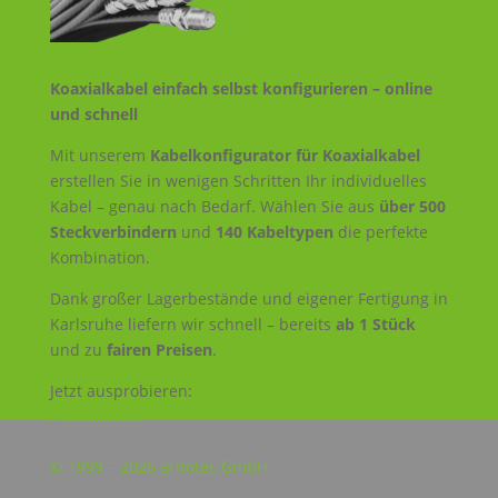
Koaxialkabel einfach selbst konfigurieren – online
und schnell
Mit unserem
Kabelkonfigurator für Koaxialkabel
erstellen Sie in wenigen Schritten Ihr individuelles
Kabel – genau nach Bedarf. Wählen Sie aus
über 500
Steckverbindern
und
140 Kabeltypen
die perfekte
Kombination.
Dank großer Lagerbestände und eigener Fertigung in
Karlsruhe liefern wir schnell – bereits
ab 1 Stück
und zu
fairen Preisen
.
Jetzt ausprobieren:
Kabelkonfigurator für
Koaxialkabel
© 1999 – 2026 arnotec GmbH