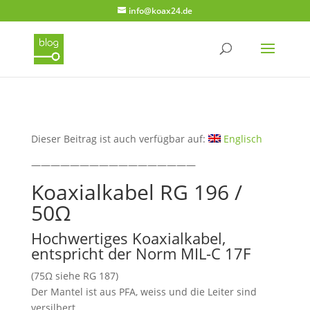
info@koax24.de
Dieser Beitrag ist auch verfügbar auf:
Englisch
—————————————————
Koaxialkabel RG 196 /
50Ω
Hochwertiges Koaxialkabel,
entspricht der Norm MIL-C 17F
(75Ω siehe RG 187)
Der Mantel ist aus PFA, weiss und die Leiter sind
versilbert.