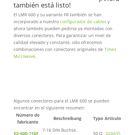
también está listo!
El LMR 600 y su variante FR también se han
incorporado a nuestro
configurador de cables
y
ahora también pueden pedirse ya montados con
diversos conectores. Para garantizar un nivel de
calidad elevado y constante, sólo ofrecemos
combinaciones con conectores originales de
Times
Microwave
.
Algunos conectores para el LMR 600 se pueden
encontrar en el siguiente resumen:
Número de
Beschreibung
Typo
Artículo
fabricante
7-16 DIN Buchse,
EZ-600-716F
50 Ω
020A35