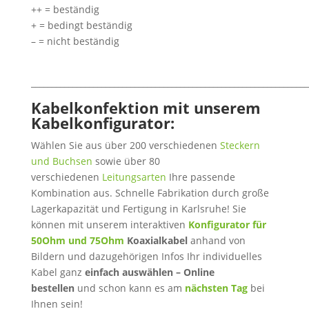
++ = beständig
+ = bedingt beständig
– = nicht beständig
___________________________________________________________________
Kabelkonfektion mit unserem
Kabelkonfigurator:
Wählen Sie aus über 200 verschiedenen
Steckern
und Buchsen
sowie über 80
verschiedenen
Leitungsarten
Ihre passende
Kombination aus. Schnelle Fabrikation durch große
Lagerkapazität und Fertigung in Karlsruhe! Sie
können mit unserem interaktiven
Konfigurator für
50Ohm und 75Ohm
Koaxialkabel
anhand von
Bildern und dazugehörigen Infos Ihr individuelles
Kabel ganz
einfach auswählen – Online
bestellen
und schon kann es am
nächsten Tag
bei
Ihnen sein!