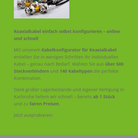
Koaxialkabel einfach selbst konfigurieren – online
und schnell
Mit unserem
Kabelkonfigurator für Koaxialkabel
erstellen Sie in wenigen Schritten Ihr individuelles
Kabel – genau nach Bedarf. Wählen Sie aus
über 500
Steckverbindern
und
140 Kabeltypen
die perfekte
Kombination.
Dank großer Lagerbestände und eigener Fertigung in
Karlsruhe liefern wir schnell – bereits
ab 1 Stück
und zu
fairen Preisen
.
Jetzt ausprobieren:
Kabelkonfigurator für
Koaxialkabel